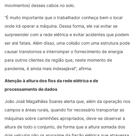
movimentos) desses cabos no solo.
“É muito importante que o trabalhador conheça bem o local
onde irá operar a máquina. Dessa forma, ele vai evitar se
surpreender com a rede elétrica e evitar acidentes que podem
ser até fatais. Além disso, uma colisão com uma estrutura pode
causar transtornos e interromper o fornecimento de energia
para outros clientes da região que, neste momento de
pandemia, é ainda mais indesejável”, afirma.
Atenção à altura dos fios da rede elétrica e de
processamento de dados
João José Magalhães Soares alerta que, além da operação nos
campos e áreas rurais, quando for necessário transportar as
máquinas sobre caminhões apropriados, deve-se observar a
altura de todo o conjunto, de forma que a altura somada dos
dois veículos não os aproxime da fiação elétrica que atravessa