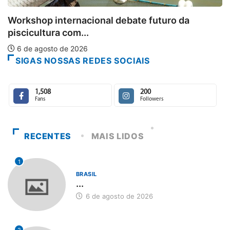
Aberto o credenciamento de impre
turo da
6 de agosto de 2026
SIGAS NOSSAS REDES SOCIAIS
1,508
200
Fans
Followers
RECENTES
MAIS LIDOS
1
BRASIL
...
6 de agosto de 2026