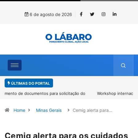
6 de agosto de 2026
ÚLTIMAS DO PORTAL
Workshop internacional debate futuro da piscicultura com
espécies nativas da Amazônia
Home
Minas Gerais
Cemig alerta para…
Cemig alerta para os cuidados