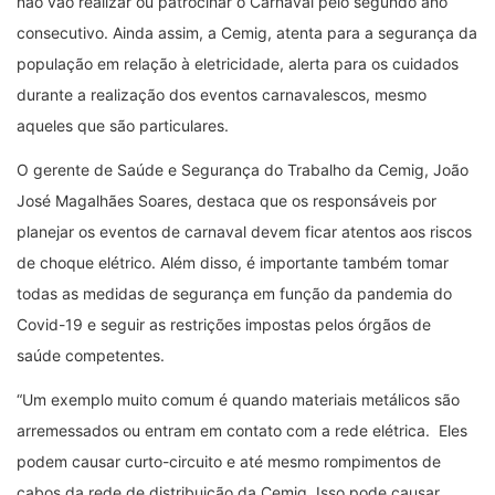
não vão realizar ou patrocinar o Carnaval pelo segundo ano
consecutivo. Ainda assim, a Cemig, atenta para a segurança da
população em relação à eletricidade, alerta para os cuidados
durante a realização dos eventos carnavalescos, mesmo
aqueles que são particulares.
O gerente de Saúde e Segurança do Trabalho da Cemig, João
José Magalhães Soares, destaca que os responsáveis por
planejar os eventos de carnaval devem ficar atentos aos riscos
de choque elétrico. Além disso, é importante também tomar
todas as medidas de segurança em função da pandemia do
Covid-19 e seguir as restrições impostas pelos órgãos de
saúde competentes.
“​Um exemplo muito comum é quando materiais metálicos são
arremessados ou entram em contato com a rede elétrica. Eles
podem causar curto-circuito e até mesmo rompimentos de
cabos da rede de distribuição da Cemig. Isso pode causar