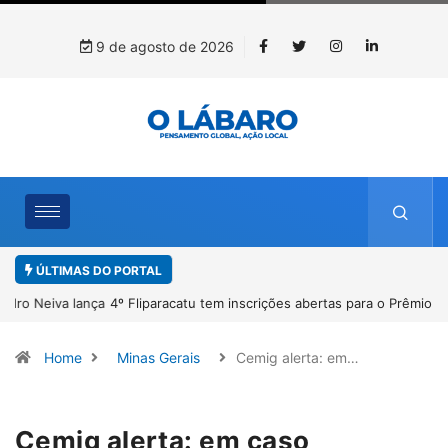
9 de agosto de 2026
ÚLTIMAS DO PORTAL
4º Fliparacatu tem inscrições abertas para o Prêmio de Redação e
Desenho até o dia 14 de agosto
Home
Minas Gerais
Cemig alerta: em…
Cemig alerta: em caso