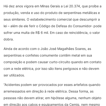
Há dez anos vigora em Minas Gerais a Lei 20.374, que proíbe a
produção, venda e uso do produto de serpentinas metálicas e
seus similares. O estabelecimento comercial que descumprir a
lei – além de ele ferir o Código de Defesa do Consumidor- pode
sofrer uma multa de R$ 6 mil. Em caso de reincidência, o valor
dobra.
Ainda de acordo com o João José Magalhães Soares, as
serpentinas e confetes comumente contêm metal em sua
composição e podem causar curto-circuito quando em contato
com a rede elétrica, por isso são itens perigosos e não devem
ser utilizados.
“Acidentes podem ser provocados por esses artefatos quando
arremessados em direção à rede elétrica. Dessa forma, as
pessoas não devem atirar, em hipótese alguma, nenhum objeto
em direção aos cabos e equipamentos da Cemig, nem mesmo