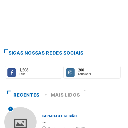
PARACATU E REGIÃO
Paracatu caminha pelos 20 anos da L
7 de agosto de 2026
SIGAS NOSSAS REDES SOCIAIS
1,508
200
Fans
Followers
RECENTES
MAIS LIDOS
1
PARACATU E REGIÃO
...