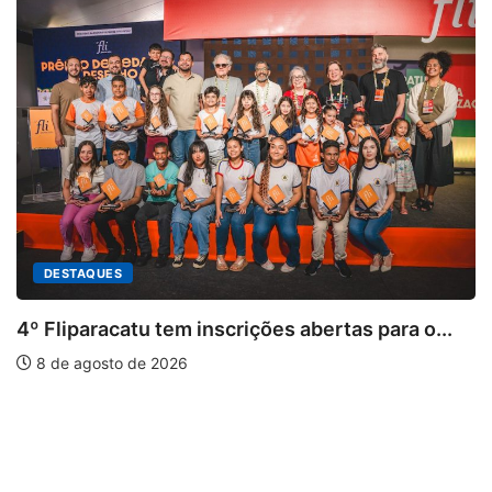
s para o...