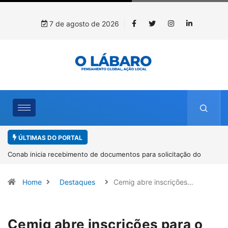
7 de agosto de 2026
ÚLTIMAS DO PORTAL
Workshop internacional debate futuro da piscicultura com
espécies nativas da Amazônia
Home
Destaques
Cemig abre inscrições…
Cemig abre inscrições para o