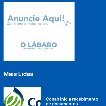
Mais Lidas
BRASIL
Conab inicia recebimento
de documentos