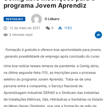
programa Jovem Aprendiz
O Lábaro
DESTAQUES
12 de maio de 2021
0
1183
3 minutes read
Formação é gratuita e oferece boa oportunidade para jovens,
gerando possibilidade de emprego após conclusão do curso
Uma boa notícia nesses tempos de pandemia: a Cemig abriu,
na última segunda-feira (10), as inscrições para o processo
seletivo do programa Jovem Aprendiz. Trata-se de uma
parceria entre a companhia, o Serviço Nacional de
Aprendizagem Industrial (SENAI) e o Sindicato das Indústrias
de Instalações Elétricas, Gás, Hidráulicas e Sanitárias no Estado
de Minas Gerais (Sindimig), que visa a formação de mão de