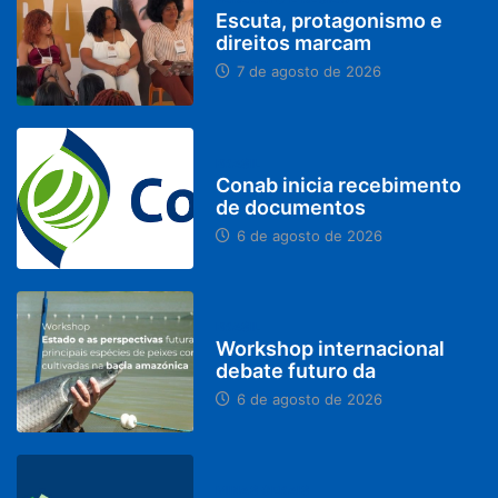
Escuta, protagonismo e
direitos marcam
7 de agosto de 2026
BRASIL
Conab inicia recebimento
de documentos
6 de agosto de 2026
BRASIL
Workshop internacional
debate futuro da
6 de agosto de 2026
MINAS GERAIS