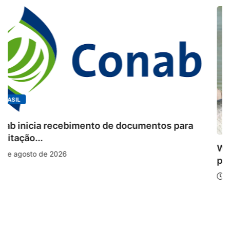
BRASIL
Workshop internacional debate futuro da
piscicultura com...
6 de agosto de 2026