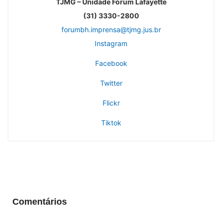
TJMG – Unidade Fórum Lafayette
(31) 3330-2800
forumbh.imprensa@tjmg.jus.br
Instagram
Facebook
Twitter
Flickr
Tiktok
Comentários