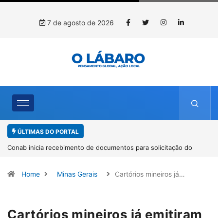
7 de agosto de 2026
ÚLTIMAS DO PORTAL
Conab inicia recebimento de documentos para solicitação do
benefício do PSA Pirarucu
Home
Minas Gerais
Cartórios mineiros já…
Cartórios mineiros já emitiram