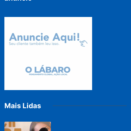
Mais Lidas
PARACATU E REGIÃO