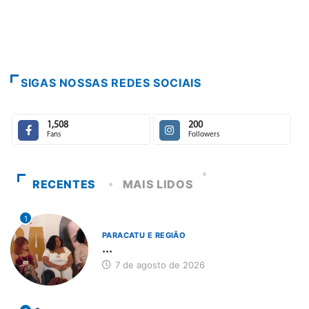
SIGAS NOSSAS REDES SOCIAIS
1,508
200
Fans
Followers
RECENTES
MAIS LIDOS
1
PARACATU E REGIÃO
...
7 de agosto de 2026