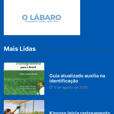
Mais Lidas
BRASIL
Guia atualizado auxilia na
identificação
5 de agosto de 2026
PARACATU E REGIÃO
Kinross inicia rastreamento