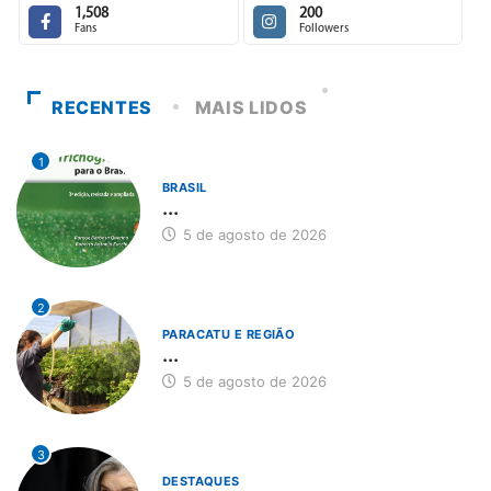
1,508
200
Fans
Followers
RECENTES
MAIS LIDOS
1
BRASIL
...
5 de agosto de 2026
2
PARACATU E REGIÃO
...
5 de agosto de 2026
3
DESTAQUES