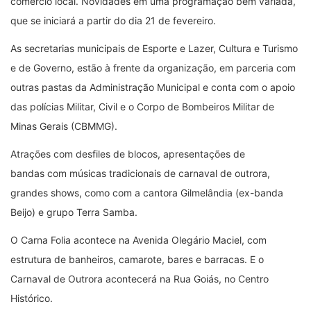
comércio local. Novidades em uma programação bem variada,
que se iniciará a partir do dia 21 de fevereiro.
As secretarias municipais de Esporte e Lazer, Cultura e Turismo
e de Governo, estão à frente da organização, em parceria com
outras pastas da Administração Municipal e conta com o apoio
das polícias Militar, Civil e o Corpo de Bombeiros Militar de
Minas Gerais (CBMMG).
Atrações com desfiles de blocos, apresentações de
bandas com músicas tradicionais de carnaval de outrora,
grandes shows, como com a cantora Gilmelândia (ex-banda
Beijo) e grupo Terra Samba.
O Carna Folia acontece na Avenida Olegário Maciel, com
estrutura de banheiros, camarote, bares e barracas. E o
Carnaval de Outrora acontecerá na Rua Goiás, no Centro
Histórico.