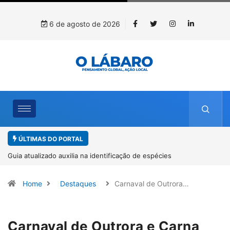
6 de agosto de 2026
ÚLTIMAS DO PORTAL
Kinross inicia rastreamento digital de 10 mil mudas usadas na
recuperação ambiental, em parceria com startup da Amazônia
Home
Destaques
Carnaval de Outrora…
Carnaval de Outrora e Carna