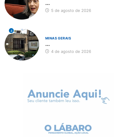
...
5 de agosto de 2026
4
MINAS GERAIS
...
4 de agosto de 2026