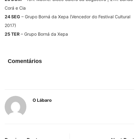
Corá e Cia
24 SEG
– Grupo Borná da Xepa (Vencedor do Festival Cultural
2017)
25 TER
– Grupo Borná da Xepa
Comentários
O Lábaro