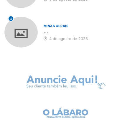
4
MINAS GERAIS
...
4 de agosto de 2026