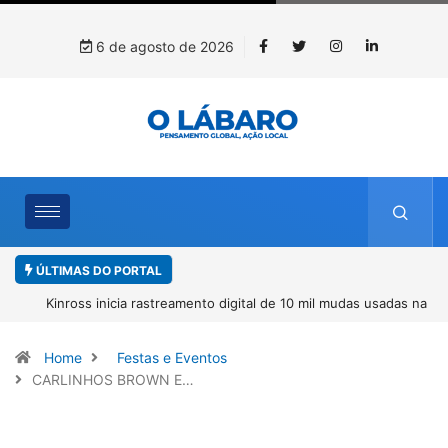
6 de agosto de 2026
ÚLTIMAS DO PORTAL
Kinross inicia rastreamento digital de 10 mil mudas usadas na
recuperação ambiental, em parceria com startup da Amazônia
Home
Festas e Eventos
CARLINHOS BROWN E…