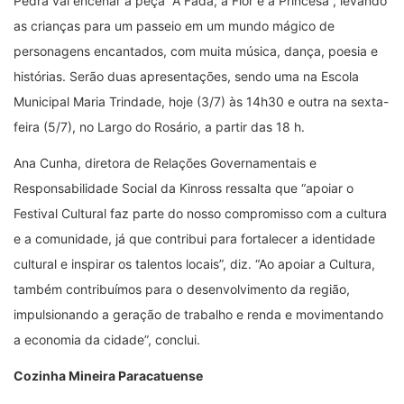
Pedra vai encenar a peça “A Fada, a Flor e a Princesa”, levando
as crianças para um passeio em um mundo mágico de
personagens encantados, com muita música, dança, poesia e
histórias. Serão duas apresentações, sendo uma na Escola
Municipal Maria Trindade, hoje (3/7) às 14h30 e outra na sexta-
feira (5/7), no Largo do Rosário, a partir das 18 h.
Ana Cunha, diretora de Relações Governamentais e
Responsabilidade Social da Kinross ressalta que “apoiar o
Festival Cultural faz parte do nosso compromisso com a cultura
e a comunidade, já que contribui para fortalecer a identidade
cultural e inspirar os talentos locais”, diz. “Ao apoiar a Cultura,
também contribuímos para o desenvolvimento da região,
impulsionando a geração de trabalho e renda e movimentando
a economia da cidade”, conclui.
Cozinha Mineira Paracatuense