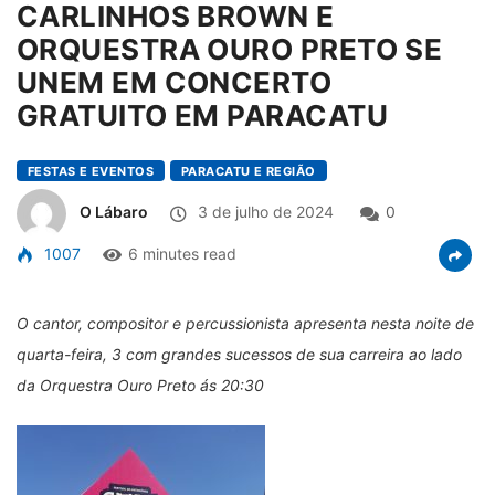
CARLINHOS BROWN E
ORQUESTRA OURO PRETO SE
UNEM EM CONCERTO
GRATUITO EM PARACATU
FESTAS E EVENTOS
PARACATU E REGIÃO
O Lábaro
3 de julho de 2024
0
1007
6 minutes read
O cantor, compositor e percussionista apresenta nesta noite de
quarta-feira, 3 com grandes sucessos de sua carreira ao lado
da Orquestra Ouro Preto ás 20:30