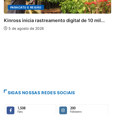
DESTAQUES
 10 mil...
Mia Couto, Miriam Leitão e Cármen Lú
5 de agosto de 2026
SIGAS NOSSAS REDES SOCIAIS
1,508
200
Fans
Followers