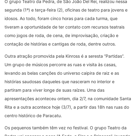
O grupo Teatro da Pedra, de São João Del Rei, realizou nessa
segunda (1º) e terça-feira (2), oficinas de teatro para jovens e
idosos. Ao todo, foram cinco horas para cada turma, que
tiveram a oportunidade de ter contato com recursos teatrais
como jogos de roda, de cena, de improvisação, criação e
contação de histórias e cantigas de roda, dentre outros.
Outra atração promovida pela Kinross é a seresta “Partidas”.
Um grupo de músicos percorre as ruas e visita às casas,
levando as belas canções do universo caipira de raiz e as
histórias saudosas daqueles que nasceram no interior e
partiram para viver longe de suas raízes. Uma das
apresentações aconteceu ontem, dia 2/7, na comunidade Santa
Rita e a outra acontece hoje (3/7), a partir das 18h nas ruas do
centro histórico de Paracatu.
Os pequenos também têm vez no festival. O grupo Teatro da