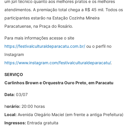
um júri técnico quanto aos melhores pratos e os melhores
atendimentos. A premiação total chega a R$ 45 mil. Todos os
participantes estarão na Estação Cozinha Mineira
Paracatuense, na Praça do Rosário.
Para mais informações acesse o site
https://festivalculturaldeparacatu.com.br/
ou o perfil no
Instagram
https://www.instagram.com/festivalculturaldeparacatu/
.
SERVIÇO
Carlinhos Brown e Orquestra Ouro Preto, em Paracatu
Data:
03/07
h
orário:
20:00 horas
Local:
Avenida Olegário Maciel (em frente a antiga Prefeitura)
Ingressos:
Entrada gratuita