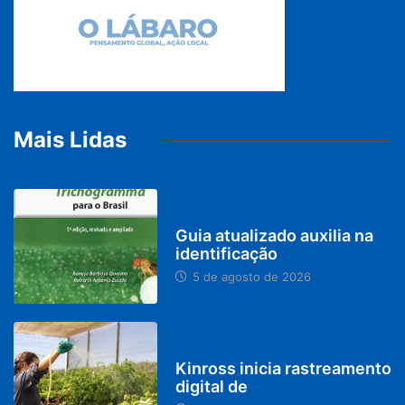
Mais Lidas
BRASIL
Guia atualizado auxilia na
identificação
5 de agosto de 2026
PARACATU E REGIÃO
Kinross inicia rastreamento
digital de