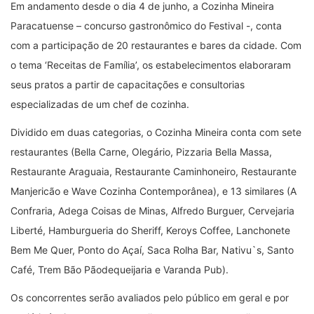
Em andamento desde o dia 4 de junho, a Cozinha Mineira
Paracatuense – concurso gastronômico do Festival -, conta
com a participação de 20 restaurantes e bares da cidade. Com
o tema ‘Receitas de Família’, os estabelecimentos elaboraram
seus pratos a partir de capacitações e consultorias
especializadas de um chef de cozinha.
Dividido em duas categorias, o Cozinha Mineira conta com sete
restaurantes (Bella Carne, Olegário, Pizzaria Bella Massa,
Restaurante Araguaia, Restaurante Caminhoneiro, Restaurante
Manjericão e Wave Cozinha Contemporânea), e 13 similares (A
Confraria, Adega Coisas de Minas, Alfredo Burguer, Cervejaria
Liberté, Hamburgueria do Sheriff, Keroys Coffee, Lanchonete
Bem Me Quer, Ponto do Açaí, Saca Rolha Bar, Nativu`s, Santo
Café, Trem Bão Pãodequeijaria e Varanda Pub).
Os concorrentes serão avaliados pelo público em geral e por