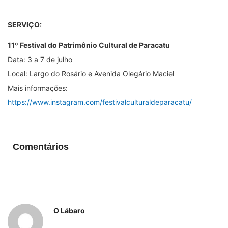
SERVIÇO:
11º Festival do Patrimônio Cultural de Paracatu
Data: 3 a 7 de julho
Local: Largo do Rosário e Avenida Olegário Maciel
Mais informações:
https://www.instagram.com/festivalculturaldeparacatu/
Comentários
O Lábaro