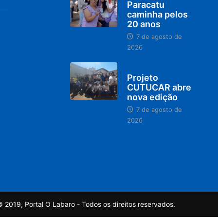
Paracatu
caminha pelos
20 anos
7 de agosto de
2026
PARACATU E REGIÃO
Projeto
CUTUCAR abre
nova edição
7 de agosto de
2026
 2019, Portal O Labaro - Todos os direitos reservados.