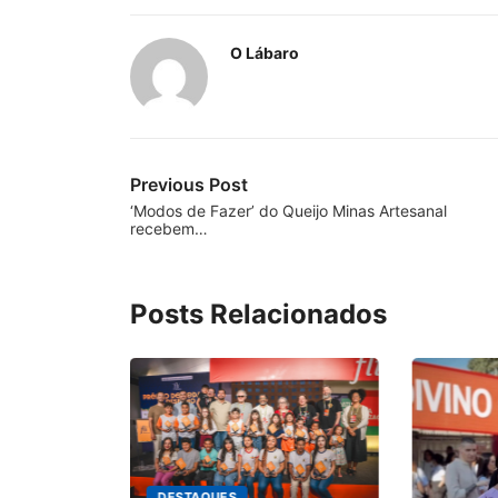
O Lábaro
Previous Post
‘Modos de Fazer’ do Queijo Minas Artesanal
recebem…
Posts Relacionados
DESTAQUES