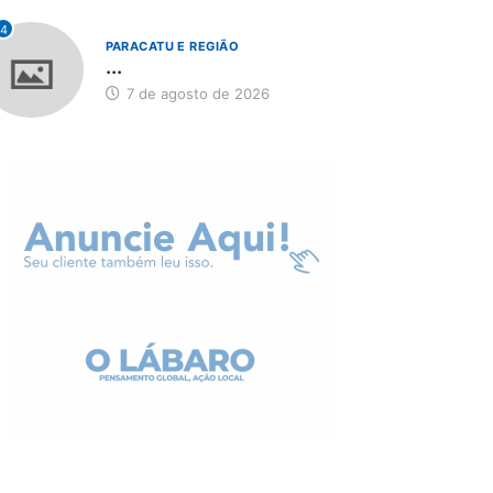
4
PARACATU E REGIÃO
...
7 de agosto de 2026