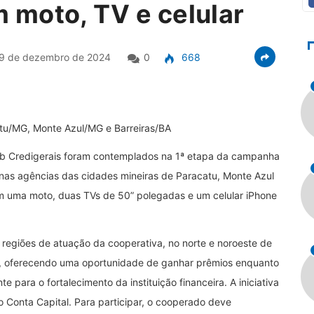
moto, TV e celular
9 de dezembro de 2024
0
668
atu/MG, Monte Azul/MG e Barreiras/BA
b Credigerais foram contemplados na 1ª etapa da campanha
 nas agências das cidades mineiras de Paracatu, Monte Azul
am uma moto, duas TVs de 50” polegadas e um celular iPhone
regiões de atuação da cooperativa, no norte e noroeste de
ás, oferecendo uma oportunidade de ganhar prêmios enquanto
e para o fortalecimento da instituição financeira. A iniciativa
o Conta Capital. Para participar, o cooperado deve