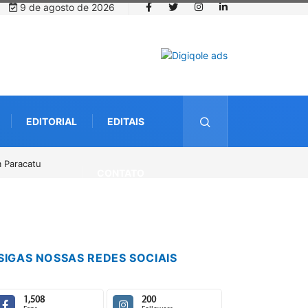
9 de agosto de 2026
EDITORIAL
EDITAIS
dia 14 de agosto
CONTATO
SIGAS NOSSAS REDES SOCIAIS
1,508
200