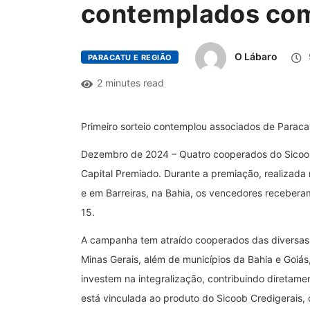
contemplados com 
O Lábaro
PARACATU E REGIÃO
2 minutes read
Primeiro sorteio contemplou associados de Parac
Dezembro de 2024 – Quatro cooperados do Sicoo
Capital Premiado. Durante a premiação, realizada
e em Barreiras, na Bahia, os vencedores receber
15.
A campanha tem atraído cooperados das diversas 
Minas Gerais, além de municípios da Bahia e Goi
investem na integralização, contribuindo diretament
está vinculada ao produto do Sicoob Credigerais, 