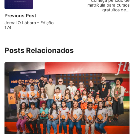
Começa período de
matrícula para cursos
gratuitos de…
Previous Post
Jornal O Lábaro – Edição
174
Posts Relacionados