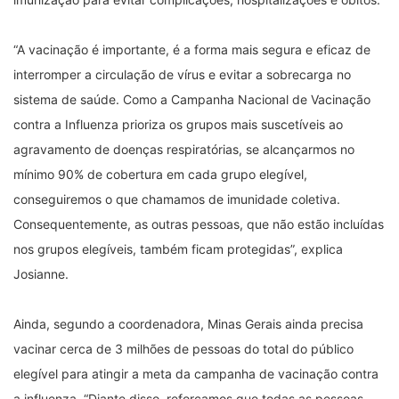
“A vacinação é importante, é a forma mais segura e eficaz de
interromper a circulação de vírus e evitar a sobrecarga no
sistema de saúde. Como a Campanha Nacional de Vacinação
contra a Influenza prioriza os grupos mais suscetíveis ao
agravamento de doenças respiratórias, se alcançarmos no
mínimo 90% de cobertura em cada grupo elegível,
conseguiremos o que chamamos de imunidade coletiva.
Consequentemente, as outras pessoas, que não estão incluídas
nos grupos elegíveis, também ficam protegidas”, explica
Josianne.
Ainda, segundo a coordenadora, Minas Gerais ainda precisa
vacinar cerca de 3 milhões de pessoas do total do público
elegível para atingir a meta da campanha de vacinação contra
a influenza. “Diante disso, reforçamos que todas as pessoas