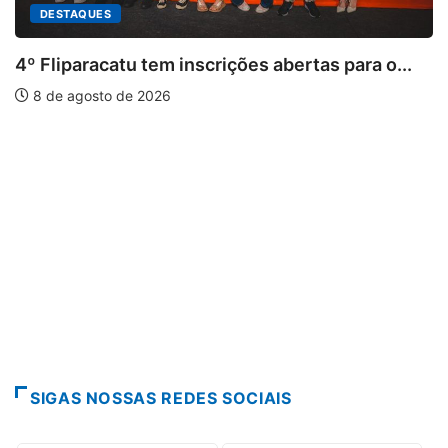
s abertas para o...
PARACATU E REGIÃO
Paracatu caminha pelos 20 a
7 de agosto de 2026
SIGAS NOSSAS REDES SOCIAIS