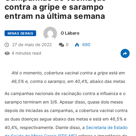
contra a gripe e sarampo
entram na última semana
O Lábaro
MINAS GERAIS
27 de maio de 2022
0
690
4 minutes read
Até o momento, cobertura vacinal contra a gripe está em
46,5% e, contra o sarampo, em 40,4%, abaixo das metas
As campanhas nacionais de vacinação contra a influenza e o
sarampo terminam em 3/6. Apesar disso, quase dois meses
depois de iniciadas as campanhas, a cobertura vacinal contra
as duas doenças segue abaixo das metas e está em 46,5% e
40,4%, respectivamente. Diante disso, a
Secretaria de Estado
de Saúde de Minas Gerais (SES-MG)
reforça a importância de