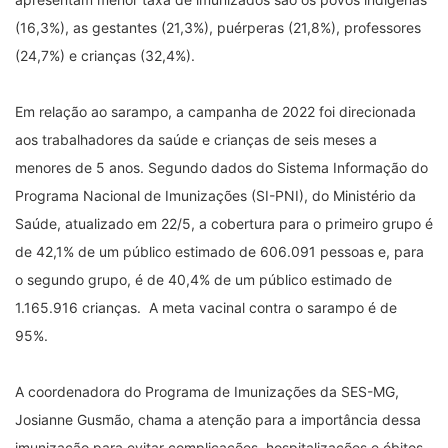
(16,3%), as gestantes (21,3%), puérperas (21,8%), professores
(24,7%) e crianças (32,4%).
Em relação ao sarampo, a campanha de 2022 foi direcionada
aos trabalhadores da saúde e crianças de seis meses a
menores de 5 anos. Segundo dados do Sistema Informação do
Programa Nacional de Imunizações (SI-PNI), do Ministério da
Saúde, atualizado em 22/5, a cobertura para o primeiro grupo é
de 42,1% de um público estimado de 606.091 pessoas e, para
o segundo grupo, é de 40,4% de um público estimado de
1.165.916 crianças. A meta vacinal contra o sarampo é de
95%.
A coordenadora do Programa de Imunizações da SES-MG,
Josianne Gusmão, chama a atenção para a importância dessa
imunização para evitar complicações, hospitalizações e óbitos.