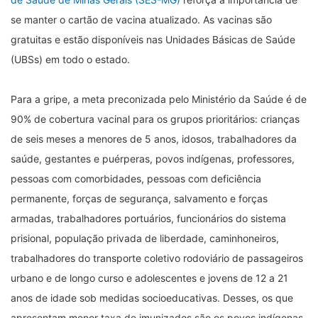
se manter o cartão de vacina atualizado. As vacinas são
gratuitas e estão disponíveis nas Unidades Básicas de Saúde
(UBSs) em todo o estado.
Para a gripe, a meta preconizada pelo Ministério da Saúde é de
90% de cobertura vacinal para os grupos prioritários: crianças
de seis meses a menores de 5 anos, idosos, trabalhadores da
saúde, gestantes e puérperas, povos indígenas, professores,
pessoas com comorbidades, pessoas com deficiência
permanente, forças de segurança, salvamento e forças
armadas, trabalhadores portuários, funcionários do sistema
prisional, população privada de liberdade, caminhoneiros,
trabalhadores do transporte coletivo rodoviário de passageiros
urbano e de longo curso e adolescentes e jovens de 12 a 21
anos de idade sob medidas socioeducativas. Desses, os que
apresentam menor taxa de imunizados são os povos indígenas