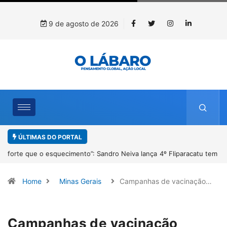
9 de agosto de 2026
ÚLTIMAS DO PORTAL
4º Fliparacatu tem inscrições abertas para o Prêmio de Redação e
Desenho até o dia 14 de agosto
Home
Minas Gerais
Campanhas de vacinação…
Campanhas de vacinação