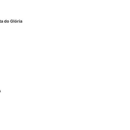
ta do Glória
s