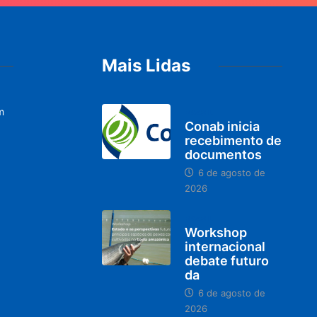
Mais Lidas
m
BRASIL
Conab inicia
recebimento de
documentos
6 de agosto de
2026
BRASIL
Workshop
internacional
debate futuro
da
6 de agosto de
2026