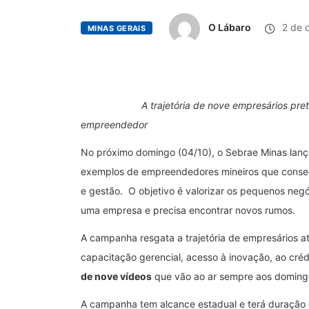
O Lábaro
2 de 
MINAS GERAIS
A trajetória de nove empresários pretende i
empreendedor
No próximo domingo (04/10), o Sebrae Minas la
exemplos de empreendedores mineiros que conseg
e gestão. O objetivo é valorizar os pequenos neg
uma empresa e precisa encontrar novos rumos.
A campanha resgata a trajetória de empresários a
capacitação gerencial, acesso à inovação, ao cré
de nove vídeos
que vão ao ar sempre aos domingos
A campanha tem alcance estadual e terá duração d