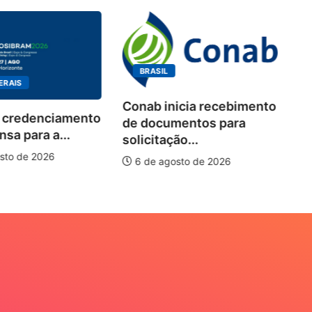
BRASIL
ERAIS
Conab inicia recebimento
 credenciamento
Wo
de documentos para
sa para a...
de
solicitação...
pi
sto de 2026
6 de agosto de 2026