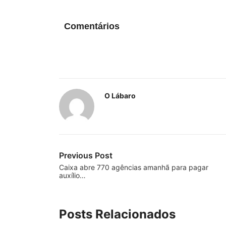
Comentários
O Lábaro
Previous Post
Caixa abre 770 agências amanhã para pagar
auxílio…
Posts Relacionados