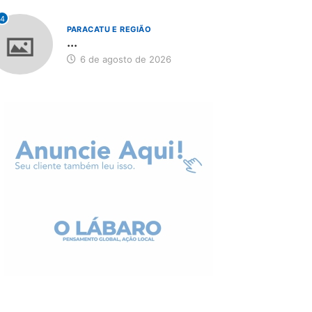
4
PARACATU E REGIÃO
...
6 de agosto de 2026