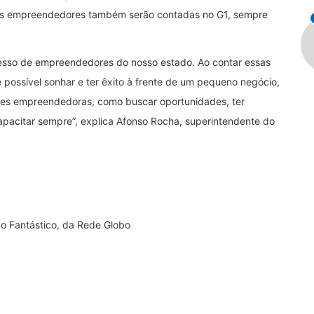
dos empreendedores também serão contadas no G1, sempre
ucesso de empreendedores do nosso estado. Ao contar essas
 possível sonhar e ter êxito à frente de um pequeno negócio,
ades empreendedoras, como buscar oportunidades, ter
capacitar sempre”, explica Afonso Rocha, superintendente do
do Fantástico, da Rede Globo