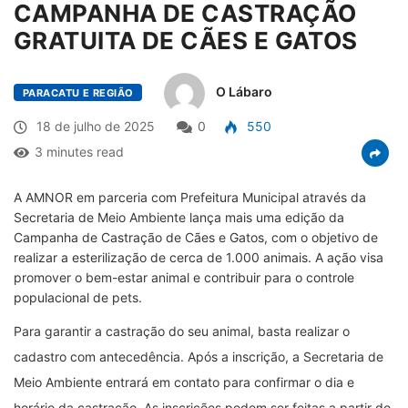
CAMPANHA DE CASTRAÇÃO
GRATUITA DE CÃES E GATOS
O Lábaro
PARACATU E REGIÃO
18 de julho de 2025
0
550
3 minutes read
A AMNOR em parceria com Prefeitura Municipal através da
Secretaria de Meio Ambiente lança mais uma edição da
Campanha de Castração de Cães e Gatos, com o objetivo de
realizar a esterilização de cerca de 1.000 animais. A ação visa
promover o bem-estar animal e contribuir para o controle
populacional de pets.
Para garantir a castração do seu animal, basta realizar o
cadastro com antecedência. Após a inscrição, a Secretaria de
Meio Ambiente entrará em contato para confirmar o dia e
horário da castração. As inscrições podem ser feitas a partir do