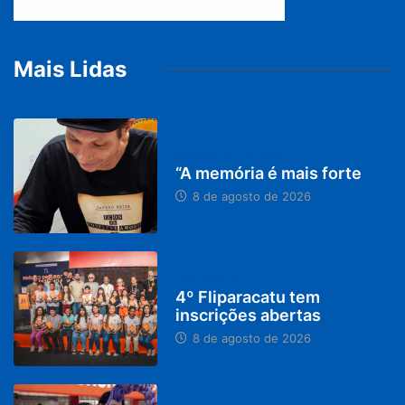
Mais Lidas
PARACATU E REGIÃO
“A memória é mais forte
8 de agosto de 2026
DESTAQUES
4º Fliparacatu tem
inscrições abertas
8 de agosto de 2026