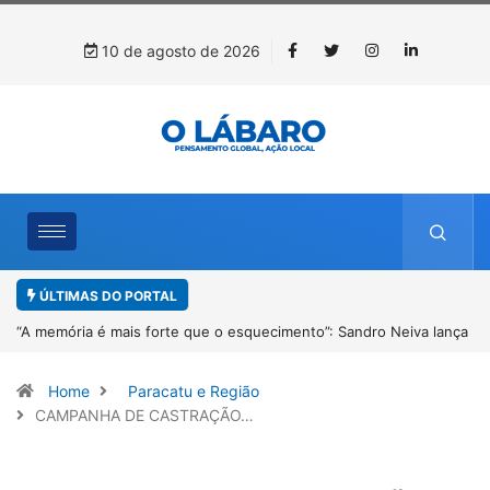
10 de agosto de 2026
ÚLTIMAS DO PORTAL
nça
4º Fliparacatu tem inscrições abertas para o Prêmio de Redação e
Desenho até o dia 14 de agosto
Home
Paracatu e Região
CAMPANHA DE CASTRAÇÃO…