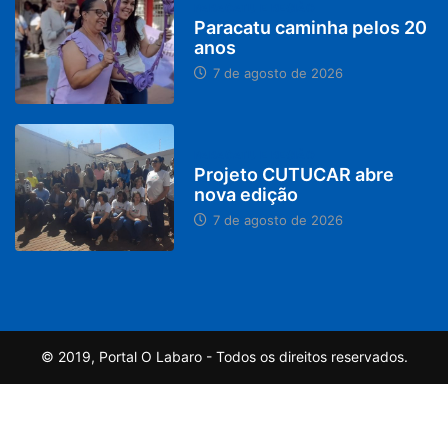
PARACATU E REGIÃO
Paracatu caminha pelos 20
anos
7 de agosto de 2026
PARACATU E REGIÃO
Projeto CUTUCAR abre
nova edição
7 de agosto de 2026
© 2019, Portal O Labaro - Todos os direitos reservados.