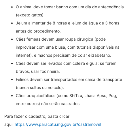
O animal deve tomar banho com um dia de antecedência
(exceto gatos).
Jejum alimentar de 8 horas e jejum de água de 3 horas
antes do procedimento.
Cães fêmeas devem usar roupa cirúrgica (pode
improvisar com uma blusa, com tutoriais disponíveis na
internet), e machos precisam de colar elizabetano.
Cães devem ser levados com coleira e guia; se forem
bravos, usar focinheira.
Felinos devem ser transportados em caixa de transporte
(nunca soltos ou no colo).
Cães braquicefálicos (como ShiTzu, Lhasa Apso, Pug,
entre outros) não serão castrados.
Para fazer o cadastro, basta clicar
aqui:
https://www.paracatu.mg.gov.br/castramovel