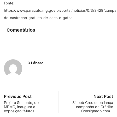
Fonte:
https://www.paracatu.mg.gov.br/portal/noticias/0/3/3429/campa
de-castracao-gratuita-de-caes-e-gatos
Comentários
O Lábaro
Previous Post
Next Post
Projeto Semente, do
Sicoob Credicopa lança
MPMG, inaugura a
campanha de Crédito
exposição “Muros…
Consignado com…