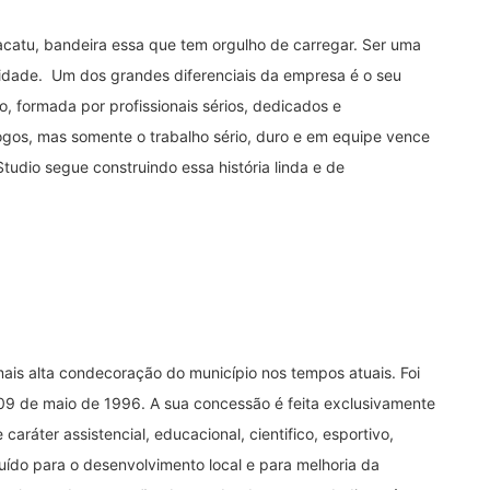
atu, bandeira essa que tem orgulho de carregar. Ser uma
cidade. Um dos grandes diferenciais da empresa é o seu
 formada por profissionais sérios, dedicados e
gos, mas somente o trabalho sério, duro e em equipe vence
udio segue construindo essa história linda e de
ais alta condecoração do município nos tempos atuais. Foi
em 09 de maio de 1996. A sua concessão é feita exclusivamente
aráter assistencial, educacional, cientifico, esportivo,
buído para o desenvolvimento local e para melhoria da