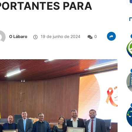
MPORTANTES PARA
O Lábaro
19 de junho de 2024
0