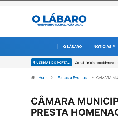
O LÁBARO
NOTÍCIAS
ÚLTIMAS DO PORTAL
Workshop internacional de
Home
Festas e Eventos
CÂMARA MU
CÂMARA MUNICIP
PRESTA HOMENAG