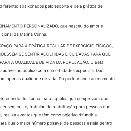
ferente: apaixonados pelo esporte e pela prática de
 TREINAMENTO PERSONALIZADO, que nasceu do amor e
icional da Marina Cunha.
PAÇO PARA A PRÁTICA REGULAR DE EXERCÍCIO FÍSICOS,
DESSEM SE SENTIR ACOLHIDAS E CUIDADAS PARA QUE
ARA A QUALIDADE DE VIDA DA POPULAÇÃO. O Beta
 saudável ao público com comorbidades especiais. Das
cam apenas qualidade de vida. Da performance ao momento
l, oferecendo descontos para aqueles que comprovam que
cer sem custo, trabalho de reabilitação para pessoas que
 realiza eventos que têm como objetivo difundir a
 para que o maior número possível de pessoas esteja dentro