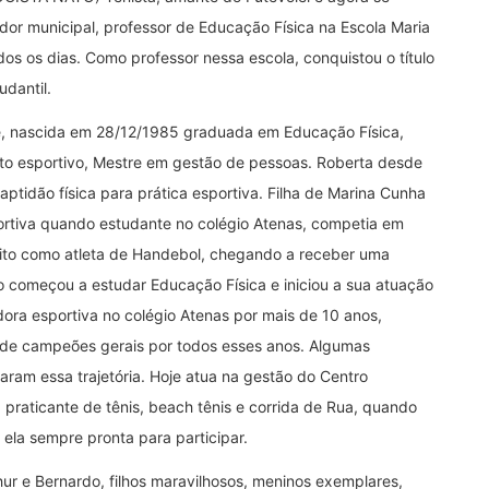
dor municipal, professor de Educação Física na Escola Maria
os os dias. Como professor nessa escola, conquistou o título
dantil.
e, nascida em 28/12/1985 graduada em Educação Física,
ento esportivo, Mestre em gestão de pessoas. Roberta desde
ptidão física para prática esportiva. Filha de Marina Cunha
sportiva quando estudante no colégio Atenas, competia em
ito como atleta de Handebol, chegando a receber uma
 começou a estudar Educação Física e iniciou a sua atuação
ora esportiva no colégio Atenas por mais de 10 anos,
o de campeões gerais por todos esses anos. Algumas
aram essa trajetória. Hoje atua na gestão do Centro
 praticante de tênis, beach tênis e corrida de Rua, quando
ela sempre pronta para participar.
hur e Bernardo, filhos maravilhosos, meninos exemplares,