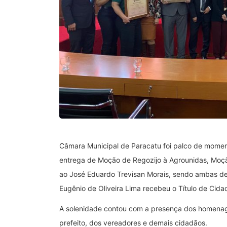
Câmara Municipal de Paracatu foi palco de momen
entrega de Moção de Regozijo à Agrounidas, Moção
ao José Eduardo Trevisan Morais, sendo ambas de 
Eugênio de Oliveira Lima recebeu o Título de Cida
A solenidade contou com a presença dos homenag
prefeito, dos vereadores e demais cidadãos.