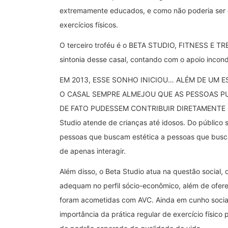
extremamente educados, e como não poderia ser di
exercícios físicos.
O terceiro troféu é o BETA STUDIO, FITNESS E
sintonia desse casal, contando com o apoio incond
EM 2013, ESSE SONHO INICIOU… ALÉM DE UM ES
O CASAL SEMPRE ALMEJOU QUE AS PESSOAS PU
DE FATO PUDESSEM CONTRIBUIR DIRETAMENTE P
Studio atende de crianças até idosos. Do público
pessoas que buscam estética a pessoas que bus
de apenas interagir.
Além disso, o Beta Studio atua na questão socia
adequam no perfil sócio-econômico, além de ofere
foram acometidas com AVC. Ainda em cunho social,
importância da prática regular de exercício físico