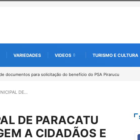
VARIEDADES
VIDEOS
TURISMO E CULTURA
bate futuro da piscicultura com espécies nativas da Amazônia
NICIPAL DE…
AL DE PARACATU
EM A CIDADÃOS E