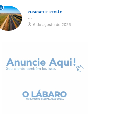
4
PARACATU E REGIÃO
...
6 de agosto de 2026