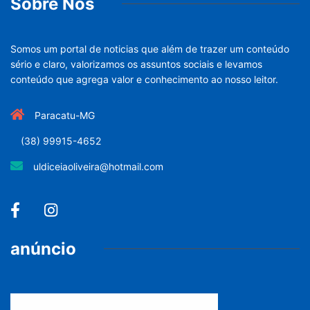
PARACATU E REGIÃO
“A memória é mais forte
8 de agosto de 2026
DESTAQUES
4º Fliparacatu tem
inscrições abertas
8 de agosto de 2026
PARACATU E REGIÃO
Paracatu caminha pelos 20
anos
7 de agosto de 2026