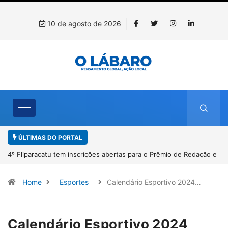
10 de agosto de 2026
ÚLTIMAS DO PORTAL
4º Fliparacatu tem inscrições abertas para o Prêmio de Redação e
Desenho até o dia 14 de agosto
Home
Esportes
Calendário Esportivo 2024…
Calendário Esportivo 2024