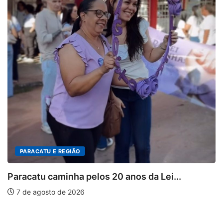
8 de agosto de 2026
2
DESTAQUES
...
8 de agosto de 2026
3
PARACATU E REGIÃO
...
7 de agosto de 2026
4
PARACATU E REGIÃO
...
7 de agosto de 2026