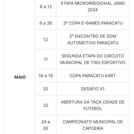
ETAPA MICRORREGIONAL JEMG
6 a 12
2024
6 a 26
3ª COPA E-GAMES PARACATU
2° ENCONTRO DE SOM
12
AUTOMOTIVO PARACATU
SEGUNDA ETAPA DO CIRCUITO
11
MUNICIPAL DE TIRO ESPORTIVO
18 e 19
COPA PARACATU KART
MAIO
20
DESAFIO X1
ABERTURA DA TAÇA CIDADE DE
22
FUTEBOL
24 a
CAMPEONATO MUNICIPAL DE
26
CAPOEIRA