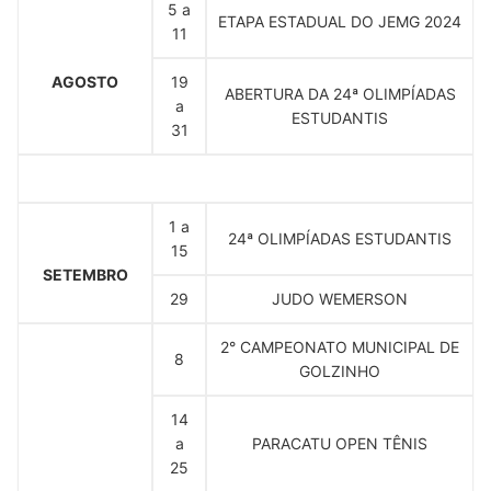
5 a
ETAPA ESTADUAL DO JEMG 2024
11
AGOSTO
19
ABERTURA DA 24ª OLIMPÍADAS
a
ESTUDANTIS
31
1 a
24ª OLIMPÍADAS ESTUDANTIS
15
SETEMBRO
29
JUDO WEMERSON
2° CAMPEONATO MUNICIPAL DE
8
GOLZINHO
14
a
PARACATU OPEN TÊNIS
25