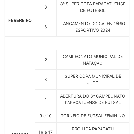
3ª SUPER COPA PARACATUENSE
3
DE FUTEBOL
FEVEREIRO
LANÇAMENTO DO CALENDÁRIO
6
ESPORTIVO 2024
CAMPEONATO MUNICIPAL DE
2
NATAÇÃO
SUPER COPA MUNICIPAL DE
3
JUDO
ABERTURA DO 3° CAMPEONATO
4
PARACATUENSE DE FUTSAL
9 e 10
TORNEIO DE FUTSAL FEMININO
PRO LIGA PARACATU
16 e 17