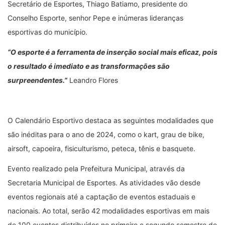
Secretário de Esportes, Thiago Batiamo, presidente do
Conselho Esporte, senhor Pepe e inúmeras lideranças
esportivas do município.
“O esporte é a ferramenta de inserção social mais eficaz, pois
o resultado é imediato e as transformações são
surpreendentes.”
Leandro Flores
O Calendário Esportivo destaca as seguintes modalidades que
são inéditas para o ano de 2024, como o kart, grau de bike,
airsoft, capoeira, fisiculturismo, peteca, tênis e basquete.
Evento realizado pela Prefeitura Municipal, através da
Secretaria Municipal de Esportes. As atividades vão desde
eventos regionais até a captação de eventos estaduais e
nacionais. Ao total, serão 42 modalidades esportivas em mais
de 100 eventos distribuídos no primeiro e segundo semestre de