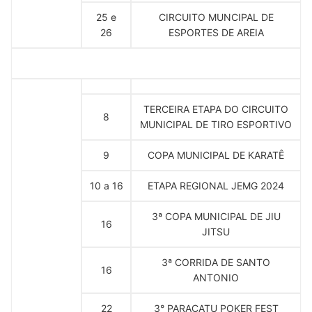
25 e
CIRCUITO MUNCIPAL DE
26
ESPORTES DE AREIA
TERCEIRA ETAPA DO CIRCUITO
8
MUNICIPAL DE TIRO ESPORTIVO
9
COPA MUNICIPAL DE KARATÊ
10 a 16
ETAPA REGIONAL JEMG 2024
3ª COPA MUNICIPAL DE JIU
16
JITSU
3ª CORRIDA DE SANTO
16
ANTONIO
22
3° PARACATU POKER FEST