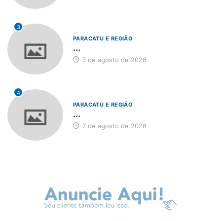
Sobre Nós
Somos um portal de noticias que além de trazer um conteúdo
sério e claro, valorizamos os assuntos sociais e levamos
conteúdo que agrega valor e conhecimento ao nosso leitor.
Paracatu-MG
(38) 99915-4652
uldiceiaoliveira@hotmail.com