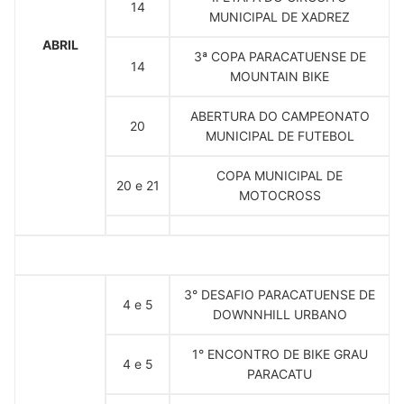
14
MUNICIPAL DE XADREZ
ABRIL
3ª COPA PARACATUENSE DE
14
MOUNTAIN BIKE
ABERTURA DO CAMPEONATO
20
MUNICIPAL DE FUTEBOL
COPA MUNICIPAL DE
20 e 21
MOTOCROSS
3° DESAFIO PARACATUENSE DE
4 e 5
DOWNNHILL URBANO
1° ENCONTRO DE BIKE GRAU
4 e 5
PARACATU