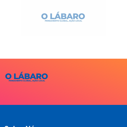
anúncio
Mais Lidas