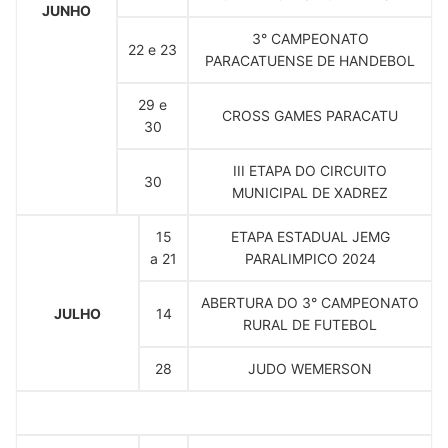
JUNHO
3° CAMPEONATO
22 e 23
PARACATUENSE DE HANDEBOL
29 e
CROSS GAMES PARACATU
30
III ETAPA DO CIRCUITO
30
MUNICIPAL DE XADREZ
15
ETAPA ESTADUAL JEMG
a 21
PARALIMPICO 2024
ABERTURA DO 3° CAMPEONATO
JULHO
14
RURAL DE FUTEBOL
28
JUDO WEMERSON