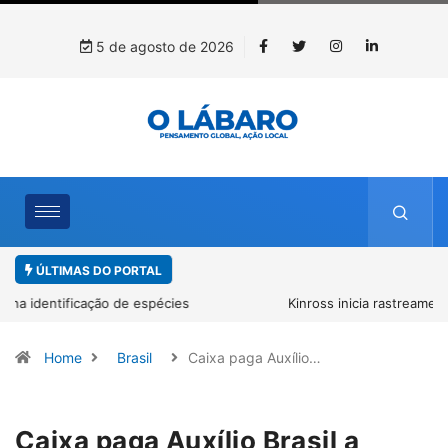
5 de agosto de 2026
ÚLTIMAS DO PORTAL
Kinross inicia rastreamento digital de 10 mil mudas usadas na
recuperação ambiental, em parceria com startup da Amazônia
Home
Brasil
Caixa paga Auxílio…
Caixa paga Auxílio Brasil a