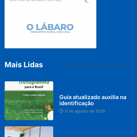
Mais Lidas
BRASIL
Guia atualizado auxilia na
identificação
5 de agosto de 2026
PARACATU E REGIÃO