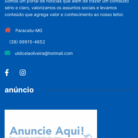
Somos um portal de noticias que além de trazer um conteúdo
sério e claro, valorizamos os assuntos sociais e levamos
conteúdo que agrega valor e conhecimento ao nosso leitor.
Paracatu-MG
(38) 99915-4652
uldiceiaoliveira@hotmail.com
anúncio