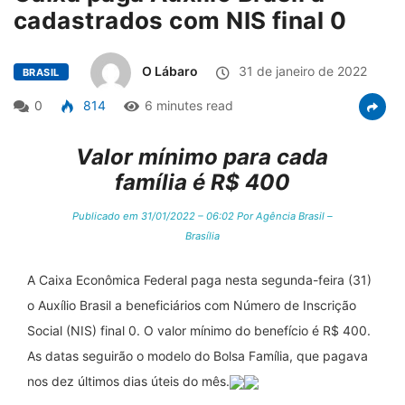
cadastrados com NIS final 0
O Lábaro
31 de janeiro de 2022
BRASIL
0
814
6 minutes read
Valor mínimo para cada
família é R$ 400
Publicado em 31/01/2022 – 06:02 Por Agência Brasil –
Brasília
A Caixa Econômica Federal paga nesta segunda-feira (31)
o Auxílio Brasil a beneficiários com Número de Inscrição
Social (NIS) final 0. O valor mínimo do benefício é R$ 400.
As datas seguirão o modelo do Bolsa Família, que pagava
nos dez últimos dias úteis do mês.