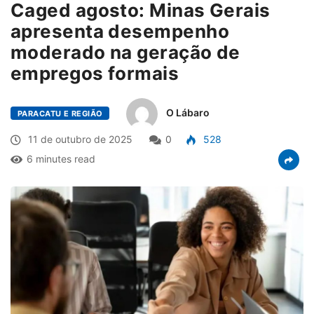
Caged agosto: Minas Gerais
apresenta desempenho
moderado na geração de
empregos formais
O Lábaro
PARACATU E REGIÃO
11 de outubro de 2025
0
528
6 minutes read