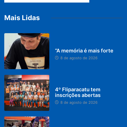
Mais Lidas
PARACATU E REGIÃO
“A memória é mais forte
8 de agosto de 2026
DESTAQUES
4º Fliparacatu tem
inscrições abertas
8 de agosto de 2026
PARACATU E REGIÃO