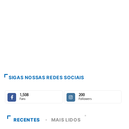
PARACATU E REGIÃO
Paracatu caminha pelos
7 de agosto de 2026
SIGAS NOSSAS REDES SOCIAIS
1,508
200
Fans
Followers
RECENTES
MAIS LIDOS