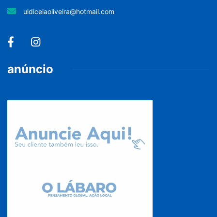
uldiceiaoliveira@hotmail.com
anúncio