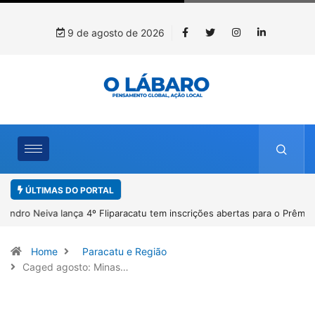
9 de agosto de 2026
ÚLTIMAS DO PORTAL
4º Fliparacatu tem inscrições abertas para o Prêmio de Redação e
Desenho até o dia 14 de agosto
Home
Paracatu e Região
Caged agosto: Minas…