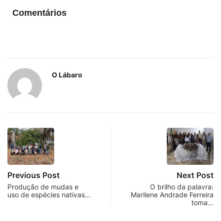
Comentários
O Lábaro
Previous Post
Next Post
Produção de mudas e
O brilho da palavra:
uso de espécies nativas…
Marilene Andrade Ferreira
toma…