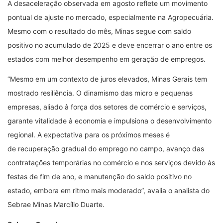
A desaceleração observada em agosto reflete um movimento
pontual de ajuste no mercado, especialmente na Agropecuária.
Mesmo com o resultado do mês, Minas segue com saldo
positivo no acumulado de 2025 e deve encerrar o ano entre os
estados com melhor desempenho em geração de empregos.
“Mesmo em um contexto de juros elevados, Minas Gerais tem
mostrado resiliência. O dinamismo das micro e pequenas
empresas, aliado à força dos setores de comércio e serviços,
garante vitalidade à economia e impulsiona o desenvolvimento
regional. A expectativa para os próximos meses é
de recuperação gradual do emprego no campo, avanço das
contratações temporárias no comércio e nos serviços devido às
festas de fim de ano, e manutenção do saldo positivo no
estado, embora em ritmo mais moderado”, avalia o analista do
Sebrae Minas Marcílio Duarte.