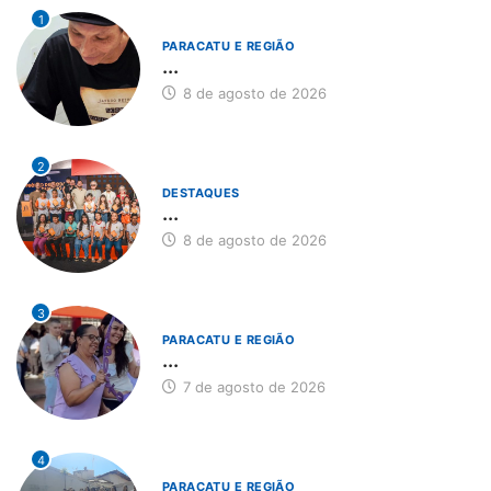
1
PARACATU E REGIÃO
...
8 de agosto de 2026
2
DESTAQUES
...
8 de agosto de 2026
3
PARACATU E REGIÃO
...
7 de agosto de 2026
4
PARACATU E REGIÃO