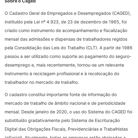
Sobre o Caged
O Cadastro Geral de Empregados e Desempregados (CAGED),
instituído pela Lei nº 4.923, de 23 de dezembro de 1965, foi
criado como instrumento de acompanhamento e fiscalização
mensal das admissões e dispensas de trabalhadores regidos
pela Consolidação das Leis do Trabalho (CLT). A partir de 1986
passou a ser utilizado como suporte ao pagamento do seguro-
desemprego e, mais recentemente, tornou-se um relevante
instrumento à reciclagem profissional e à recolocação do
trabalhador no mercado de trabalho.
O cadastro constitui importante fonte de informação do
mercado de trabalho de âmbito nacional e de periodicidade
mensal. Desde janeiro de 2020, o uso do Sistema do CAGED foi
substituído gradativamente pelo Sistema de Escrituração
Digital das Obrigações Fiscais, Previdenciárias e Trabalhistas
(eSocial). Atualmente, todas as empresas estão obrigadas a