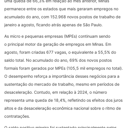
uma queda de 66,3% em relação ao mês anterior, Minas
permanece entre os estados que mais geraram empregos no
acumulado do ano, com 152.968 novos postos de trabalho de
janeiro a agosto, ficando atrás apenas de São Paulo.
As micro e pequenas empresas (MPEs) continuam sendo
o principal motor da geração de empregos em Minas. Em
agosto, foram criadas 677 vagas, o equivalente a 55,5% do
saldo total. No acumulado do ano, 69% dos novos postos
formais foram gerados por MPEs (105,5 mil empregos no total).
O desempenho reforça a importância desses negócios para a
sustentação do mercado de trabalho, mesmo em períodos de
desaceleração. Contudo, em relação à 2024, o número
representa uma queda de 18,4%, refletindo os efeitos dos juros
altos e da desaceleração econômica nacional sobre o ritmo de
contratações.
O saldo positivo mineiro foi sustentado principalmente pelos