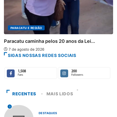
PARACATU E REGIÃO
Paracatu caminha pelos 20 anos da Lei...
7 de agosto de 2026
SIGAS NOSSAS REDES SOCIAIS
1,508
200
Fans
Followers
RECENTES
MAIS LIDOS
1
DESTAQUES