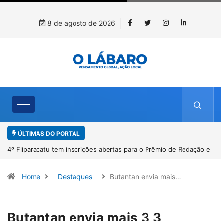
8 de agosto de 2026
ÚLTIMAS DO PORTAL
o e
Paracatu caminha pelos 20 anos da Lei Maria da Penha
Home
Destaques
Butantan envia mais…
Butantan envia mais 3,3