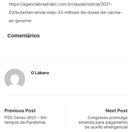
https://agenciabrasil.ebc.com.br/saude/noticia/2021-
03/butantan-envia-mais-33-milhoes-de-doses-de-vacina-
ao-governo
Comentários
O Lábaro
Previous Post
Next Post
PSS Censo 2021 – Em
Congresso promulga
tempos de Pandemia
emenda para pagamento
de auxílio emergencial