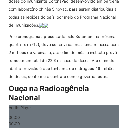
doses do imunizante CoronaVac, desenvolvido em parceria
com laboratório chinês Sinovac, para serem distribuídas a
todas as regiões do país, por meio do Programa Nacional
de Imunizações.
Pelo cronograma apresentado pelo Butantan, na próxima
quarta-feira (17), deve ser enviada mais uma remessa com
2 milhões de vacinas e, até o fim do mês, o instituto prevê
fornecer um total de 22,6 milhões de doses. Até o fim de
abril, a previsão é que tenham sido entregues 46 milhões
de doses, conforme o contrato com o governo federal.
Ouça na Radioagência
Nacional
Audio Player
00:00
00:00