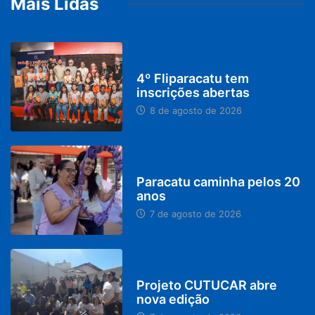
Mais Lidas
DESTAQUES
4º Fliparacatu tem
inscrições abertas
8 de agosto de 2026
PARACATU E REGIÃO
Paracatu caminha pelos 20
anos
7 de agosto de 2026
PARACATU E REGIÃO
Projeto CUTUCAR abre
nova edição