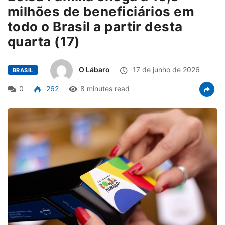
milhões de beneficiários em
todo o Brasil a partir desta
quarta (17)
O Lábaro
17 de junho de 2026
BRASIL
0
262
8 minutes read