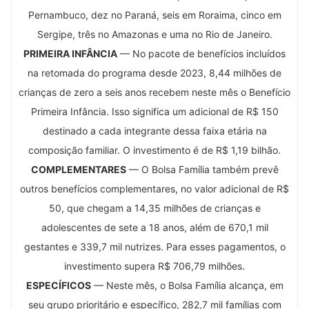
Pernambuco, dez no Paraná, seis em Roraima, cinco em
Sergipe, três no Amazonas e uma no Rio de Janeiro.
PRIMEIRA INFÂNCIA
— No pacote de benefícios incluídos
na retomada do programa desde 2023, 8,44 milhões de
crianças de zero a seis anos recebem neste mês o Benefício
Primeira Infância. Isso significa um adicional de R$ 150
destinado a cada integrante dessa faixa etária na
composição familiar. O investimento é de R$ 1,19 bilhão.
COMPLEMENTARES
— O Bolsa Família também prevê
outros benefícios complementares, no valor adicional de R$
50, que chegam a 14,35 milhões de crianças e
adolescentes de sete a 18 anos, além de 670,1 mil
gestantes e 339,7 mil nutrizes. Para esses pagamentos, o
investimento supera R$ 706,79 milhões.
ESPECÍFICOS
— Neste mês, o Bolsa Família alcança, em
seu grupo prioritário e específico, 282,7 mil famílias com