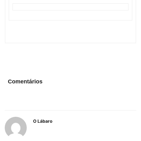
Comentários
O Lábaro