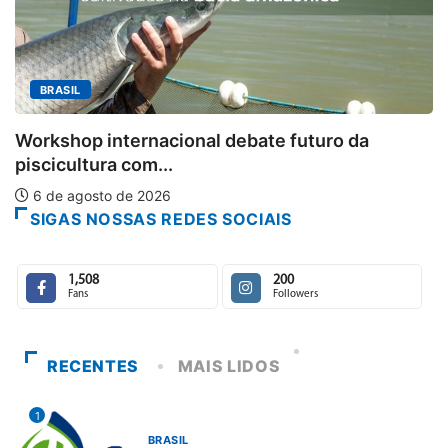
MINAS GERAIS
Aberto o credenciamento de imprensa para a..
6 de agosto de 2026
SIGAS NOSSAS REDES SOCIAIS
1,508
200
Fans
Followers
RECENTES
MAIS LIDOS
1
BRASIL