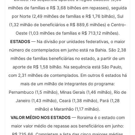
milhões de famílias e R$ 3,68 bilhões em repasses), seguida
por Norte (2,49 milhões de famílias e R$ 1,76 bilhão), Sul
(1,32 milhão de beneficiários e R$ 889,6 milhões) e Centro-
Oeste (1,03 milhões de famílias e R$ 713,12 milhões).
ESTADOS
— Na divisão por unidades federativas, o maior
número de contemplados em junho está na Bahia. São 2,38
milhões de famílias beneficiárias no estado, a partir de um
aporte de R$ 1,58 bilhão. Na sequência está São Paulo,
com 2,31 milhões de contemplados. Em outros 6 estados há
mais de um milhão de integrantes do programa:
Pernambuco (1,5 milhão), Minas Gerais (1,46 milhão), Rio de
Janeiro (1,43 milhão), Ceará (1,38 milhão), Pará (1,28
milhão) e Maranhão (1,17 milhão).
VALOR MÉDIO NOS ESTADOS
— Roraima é o estado com
maior valor médio de repasse aos beneficiários em junho:
R$ 735,66. Completam a lista das cinco maiores médias