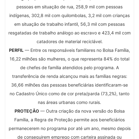
pessoas em situação de rua, 258,9 mil com pessoas
indígenas, 302,8 mil com quilombolas, 3,2 mil com crianças
em situação de trabalho infantil, 56,3 mil com pessoas
resgatadas de trabalho análogo ao escravo e 423,4 mil com
catadores de material reciclável.
PERFIL
— Entre os responsáveis familiares no Bolsa Família,
16,22 milhões são mulheres, o que representa 84% do total
de chefes de família atendidos pelo programa. A
transferência de renda alcançou mais as famílias negras:
36,66 milhões das pessoas beneficiárias identificaram-se
no Cadastro Único como de cor preta/parda (73,2%), tanto
nas áreas urbanas como rurais.
PROTEÇÃO
— Outra criação da nova versão do Bolsa
Família, a Regra de Proteção permite aos beneficiários
permanecerem no programa por até um ano, mesmo depois
de conseguirem emprego com carteira assinada ou