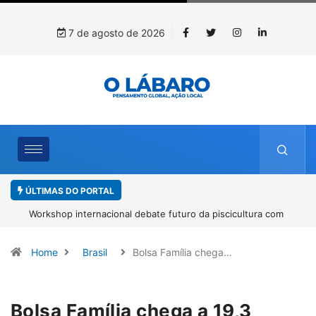
7 de agosto de 2026
ÚLTIMAS DO PORTAL
Workshop internacional debate futuro da piscicultura com
espécies nativas da Amazônia
Home
Brasil
Bolsa Família chega…
Bolsa Família chega a 19,3