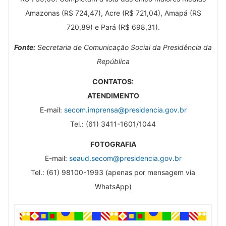
Amazonas (R$ 724,47), Acre (R$ 721,04), Amapá (R$
720,89) e Pará (R$ 698,31).
Fonte:
Secretaria de Comunicação Social da Presidência da
República
CONTATOS:
ATENDIMENTO
E-mail:
secom.imprensa@presidencia.gov.br
Tel.: (61) 3411-1601/1044
FOTOGRAFIA
E-mail:
seaud.secom@presidencia.gov.br
Tel.: (61) 98100-1993 (apenas por mensagem via
WhatsApp)