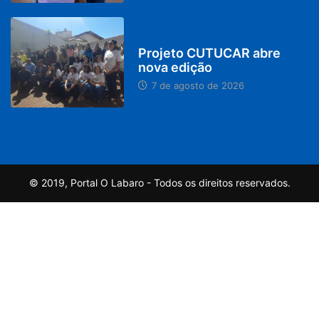
PARACATU E REGIÃO
Projeto CUTUCAR abre
nova edição
7 de agosto de 2026
© 2019, Portal O Labaro - Todos os direitos reservados.