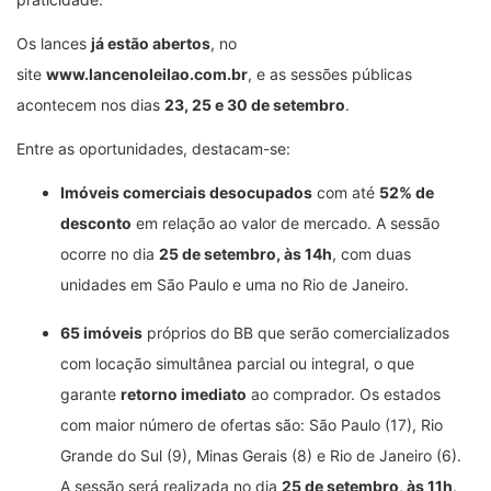
Os lances
já estão abertos
, no
site
www.lancenoleilao.com.br
, e as sessões públicas
acontecem nos dias
23, 25 e 30 de setembro
.
Entre as oportunidades, destacam-se:
Imóveis comerciais desocupados
com até
52% de
desconto
em relação ao valor de mercado. A sessão
ocorre no dia
25 de setembro, às 14h
, com duas
unidades em São Paulo e uma no Rio de Janeiro.
65 imóveis
próprios do BB que serão comercializados
com locação simultânea parcial ou integral, o que
garante
retorno imediato
ao comprador. Os estados
com maior número de ofertas são: São Paulo (17), Rio
Grande do Sul (9), Minas Gerais (8) e Rio de Janeiro (6).
A sessão será realizada no dia
25 de setembro, às 11h
.