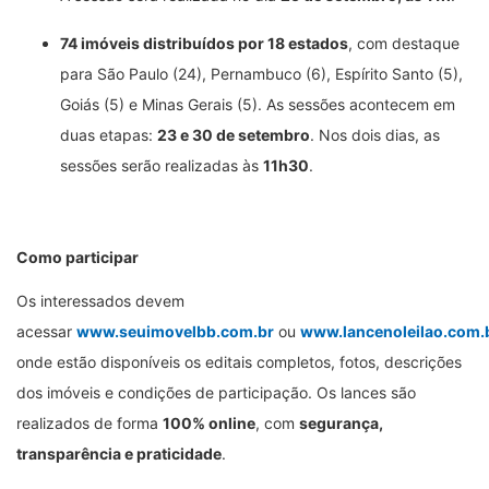
74 imóveis distribuídos por 18 estados
, com destaque
para São Paulo (24), Pernambuco (6), Espírito Santo (5),
Goiás (5) e Minas Gerais (5). As sessões acontecem em
duas etapas:
23 e 30 de setembro
. Nos dois dias, as
sessões serão realizadas às
11h30
.
Como participar
Os interessados devem
acessar
www.seuimovelbb.com.br
ou
www.lancenoleilao.com.
onde estão disponíveis os editais completos, fotos, descrições
dos imóveis e condições de participação. Os lances são
realizados de forma
100% online
, com
segurança,
transparência e praticidade
.