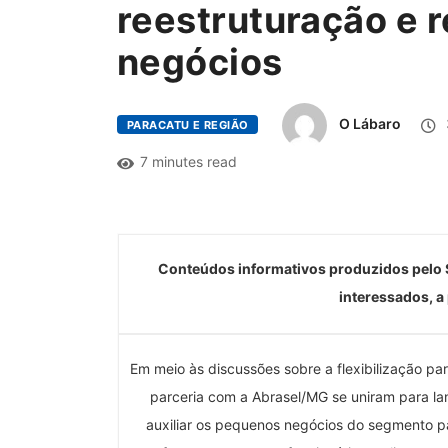
reestruturação e 
negócios
O Lábaro
PARACATU E REGIÃO
7 minutes read
Conteúdos informativos produzidos pelo 
interessados, a
Em meio às discussões sobre a flexibilização pa
parceria com a Abrasel/MG se uniram para lan
auxiliar os pequenos negócios do segmento p