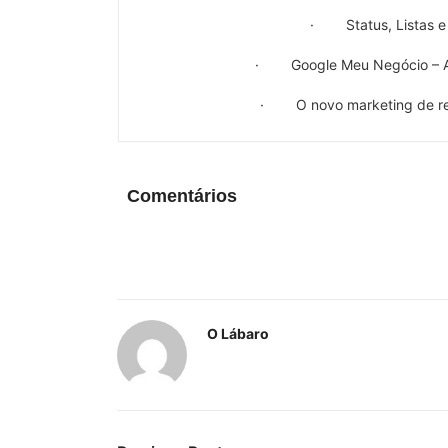
· Status, Listas e
· Google Meu Negócio – Ap
· O novo marketing de re
Comentários
O Lábaro