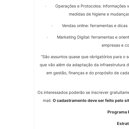
· Operações e Protocolos: informações vão 
medidas de higiene e mudanças 
· Vendas online: ferramentas e dicas 
· Marketing Digital: ferramentas e orienta
empresas e con
“São assuntos quase que obrigatórios para o 
que vão além da adaptação da infraestrutura
em gestão, finanças e do propósito de cada
Os interessados poderão se inscrever gratuitam
mail.
O cadastramento deve ser feito pelo si
Programa 
Estrat