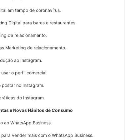
al em tempo de coronavírus.
g Digital para bares e restaurantes.
g de relacionamento.
s Marketing de relacionamento.
ução ao Instagram.
ar o perfil comercial.
ostar no Instagram.
ticas do Instagram.
entas e Novos Hábitos de Consumo
 ao WhatsApp Business.
 para vender mais com o WhatsApp Business.