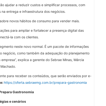
ajudar a reduzir custos e simplificar processos, com
na entrega e infraestrutura dos negócios.
sobre novos hábitos de consumo para vender mais.
ções para ampliar e fortalecer a presença digital das
ectá-la com os clientes.
segmento neste novo normal. É um pacote de informações
 do negócio, como também da adequação do planejamento
 empresa”, explica a gerente do Sebrae Minas, Márcia
Machado.
ente para receber os conteúdos, que serão enviados por e-
te:
https://oferta.sebraemg.com.br/prepara-gastronomia
Prepara Gastronomia
égias e cenários