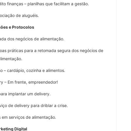
 finanças – planilhas que facilitam a gestão.
ação de aluguéis.
ões e Protocolos
a dos negócios de alimentação.
as práticas para a retomada segura dos negócios de
limentação.
– cardápio, cozinha e alimentos.
y – Em frente, empreendedor!
a implantar um delivery.
 de delivery para driblar a crise.
em serviços de alimentação.
keting Digital