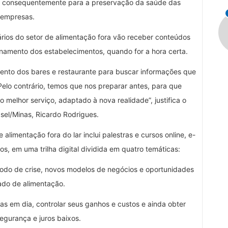
, e consequentemente para a preservação da saúde das
empresas.
os do setor de alimentação fora vão receber conteúdos
onamento dos estabelecimentos, quando for a hora certa.
ento dos bares e restaurante para buscar informações que
lo contrário, temos que nos preparar antes, para que
 melhor serviço, adaptado à nova realidade”, justifica o
sel/Minas, Ricardo Rodrigues.
limentação fora do lar inclui palestras e cursos online, e-
vos, em uma trilha digital dividida em quatro temáticas:
odo de crise, novos modelos de negócios e oportunidades
do de alimentação.
 em dia, controlar seus ganhos e custos e ainda obter
egurança e juros baixos.