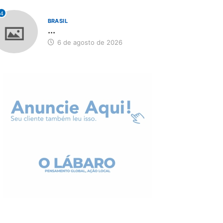
4
BRASIL
...
6 de agosto de 2026