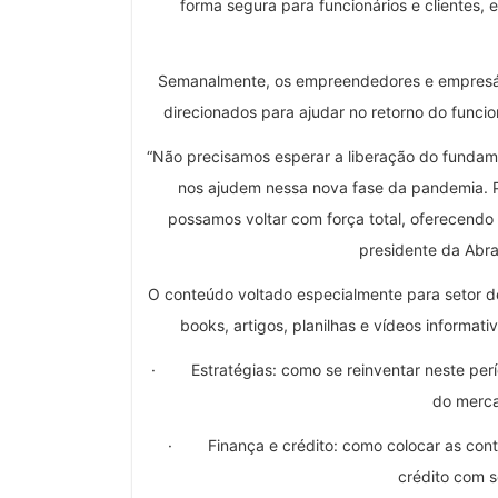
forma segura para funcionários e clientes
Semanalmente, os empreendedores e empresári
direcionados para ajudar no retorno do funci
“Não precisamos esperar a liberação do fundam
nos ajudem nessa nova fase da pandemia. Pe
possamos voltar com força total, oferecendo o
presidente da Abra
O conteúdo voltado especialmente para setor de a
books, artigos, planilhas e vídeos informati
· Estratégias: como se reinventar neste perí
do merca
· Finança e crédito: como colocar as contas
crédito com s