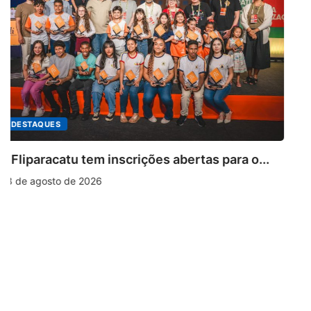
PARACATU E REGIÃO
Paracatu caminha pelos 20 anos da Lei...