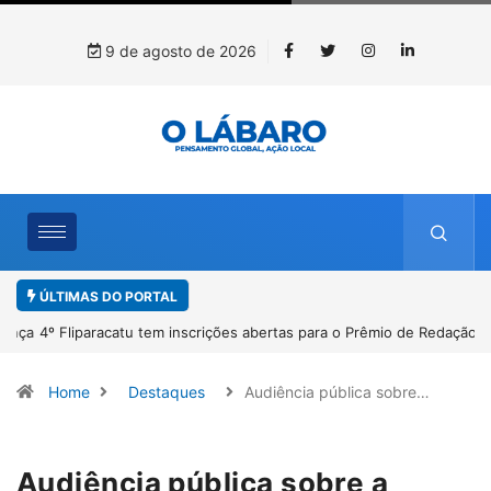
9 de agosto de 2026
ÚLTIMAS DO PORTAL
4º Fliparacatu tem inscrições abertas para o Prêmio de Redação e
Desenho até o dia 14 de agosto
Home
Destaques
Audiência pública sobre…
Audiência pública sobre a