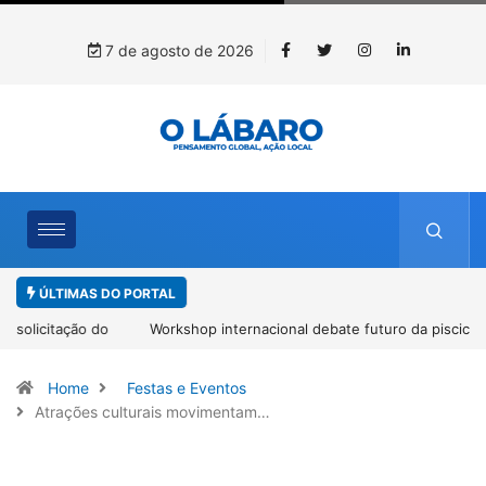
7 de agosto de 2026
ÚLTIMAS DO PORTAL
Workshop internacional debate futuro da piscicultura com
espécies nativas da Amazônia
Home
Festas e Eventos
Atrações culturais movimentam…