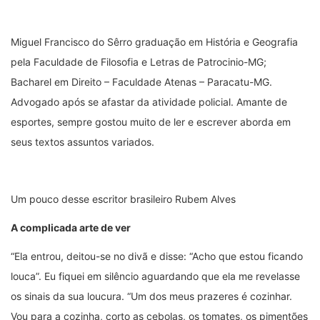
Miguel Francisco do Sêrro graduação em História e Geografia
pela Faculdade de Filosofia e Letras de Patrocinio-MG;
Bacharel em Direito – Faculdade Atenas – Paracatu-MG.
Advogado após se afastar da atividade policial. Amante de
esportes, sempre gostou muito de ler e escrever aborda em
seus textos assuntos variados.
Um pouco desse escritor brasileiro Rubem Alves
A complicada arte de ver
“Ela entrou, deitou-se no divã e disse: “Acho que estou ficando
louca”. Eu fiquei em silêncio aguardando que ela me revelasse
os sinais da sua loucura. “Um dos meus prazeres é cozinhar.
Vou para a cozinha, corto as cebolas, os tomates, os pimentões