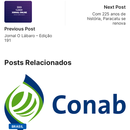
Next Post
Com 225 anos de
história, Paracatu se
renova
Previous Post
Jornal O Lábaro – Edição
191
Posts Relacionados
BRASIL