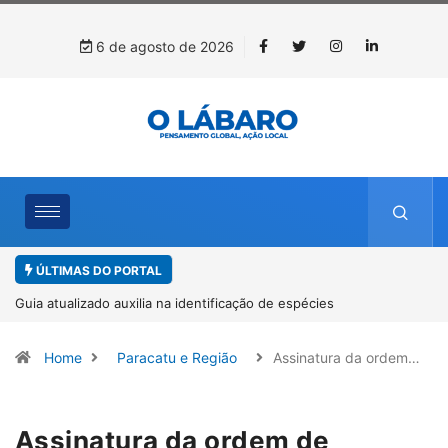
6 de agosto de 2026
ÚLTIMAS DO PORTAL
Guia atualizado auxilia na identificação de espécies
de Trichogramma no Brasil
Home
Paracatu e Região
Assinatura da ordem…
Assinatura da ordem de