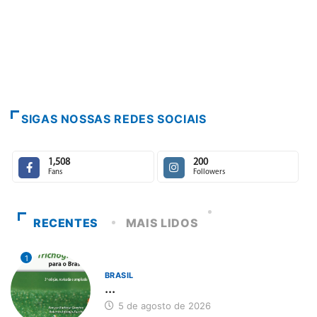
SIGAS NOSSAS REDES SOCIAIS
1,508
200
Fans
Followers
RECENTES
MAIS LIDOS
1
BRASIL
...
5 de agosto de 2026