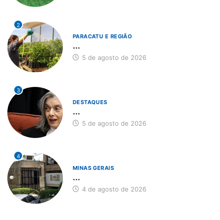
2
PARACATU E REGIÃO
...
5 de agosto de 2026
3
DESTAQUES
...
5 de agosto de 2026
4
MINAS GERAIS
...
4 de agosto de 2026