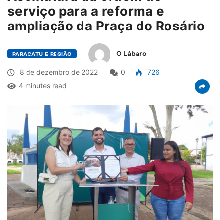
serviço para a reforma e
ampliação da Praça do Rosário
O Lábaro
PARACATU E REGIÃO
8 de dezembro de 2022
0
726
4 minutes read