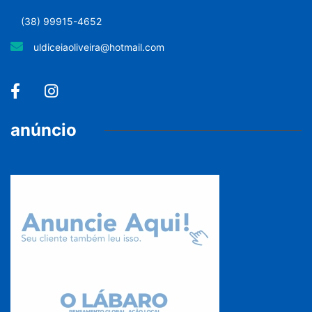
(38) 99915-4652
uldiceiaoliveira@hotmail.com
anúncio