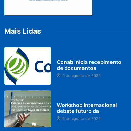
Mais Lidas
BRASIL
Conab inicia recebimento
de documentos
6 de agosto de 2026
BRASIL
Workshop internacional
debate futuro da
6 de agosto de 2026