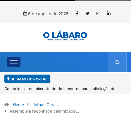
6 de agosto de 2026
ÚLTIMAS DO PORTAL
Workshop internacional debate futuro da piscicultura com
espécies nativas da Amazônia
Home
Minas Gerais
Assembleia reconhece calamidade…