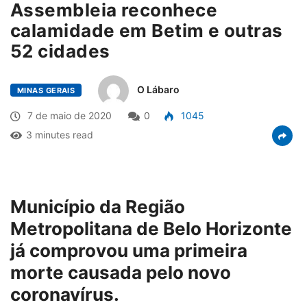
Assembleia reconhece
calamidade em Betim e outras
52 cidades
O Lábaro
MINAS GERAIS
7 de maio de 2020
0
1045
3 minutes read
Município da Região
Metropolitana de Belo Horizonte
já comprovou uma primeira
morte causada pelo novo
coronavírus.