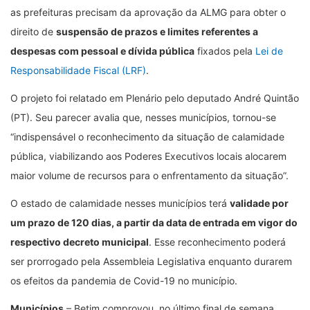
as prefeituras precisam da aprovação da ALMG para obter o
direito de
suspensão de prazos e limites referentes a
despesas com pessoal e dívida pública
fixados pela
Lei de
Responsabilidade Fiscal (LRF)
.
O projeto foi relatado em Plenário pelo deputado André Quintão
(PT). Seu parecer avalia que, nesses municípios, tornou-se
“indispensável o reconhecimento da situação de calamidade
pública, viabilizando aos Poderes Executivos locais alocarem
maior volume de recursos para o enfrentamento da situação”.
O estado de calamidade nesses municípios terá
validade por
um prazo de 120 dias, a partir da data de entrada em vigor do
respectivo decreto municipal
. Esse reconhecimento poderá
ser prorrogado pela Assembleia Legislativa enquanto durarem
os efeitos da pandemia de Covid-19 no município.
Municípios
– Betim comprovou, no último final de semana,