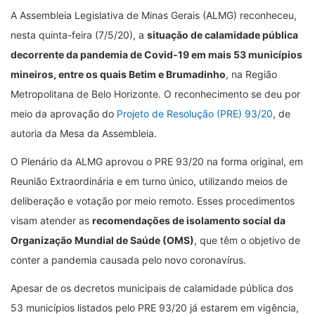
A Assembleia Legislativa de Minas Gerais (ALMG) reconheceu,
nesta quinta-feira (7/5/20), a
situação de calamidade pública
decorrente da pandemia de Covid-19 em mais 53 municípios
mineiros, entre os quais Betim e Brumadinho
, na Região
Metropolitana de Belo Horizonte. O reconhecimento se deu por
meio da aprovação do
Projeto de Resolução (PRE) 93/20
, de
autoria da Mesa da Assembleia.
O Plenário da ALMG aprovou o PRE 93/20 na forma original, em
Reunião Extraordinária e em turno único, utilizando meios de
deliberação e votação por meio remoto. Esses procedimentos
visam atender as
recomendações de isolamento social da
Organização Mundial de Saúde (OMS)
, que têm o objetivo de
conter a pandemia causada pelo novo coronavírus.
Apesar de os decretos municipais de calamidade pública dos
53 municípios listados pelo PRE 93/20 já estarem em vigência,