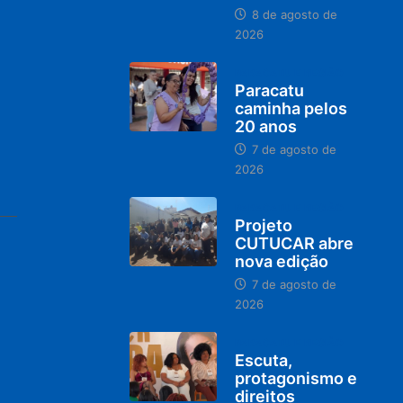
8 de agosto de
2026
PARACATU E REGIÃO
Paracatu
caminha pelos
20 anos
7 de agosto de
2026
PARACATU E REGIÃO
Projeto
CUTUCAR abre
nova edição
7 de agosto de
2026
PARACATU E REGIÃO
Escuta,
protagonismo e
direitos