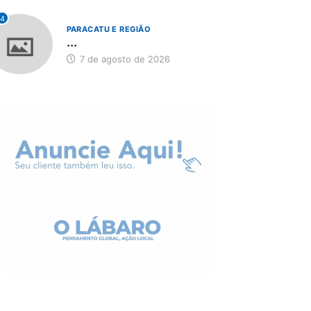
4
PARACATU E REGIÃO
...
7 de agosto de 2026