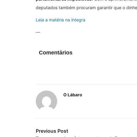
deputados também procuram garantir que o dinhei
Leia a matéria na íntegra
—
Comentários
O Lábaro
Previous Post