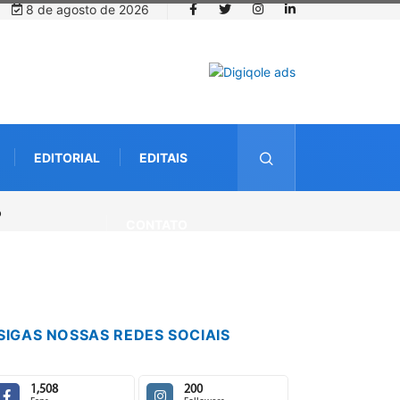
8 de agosto de 2026
EDITORIAL
EDITAIS
acatu caminha pelos 20 anos da Lei Maria da Penha
CONTATO
SIGAS NOSSAS REDES SOCIAIS
1,508
200