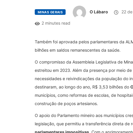
O Lábaro
22 de
MINAS GERAIS
2 minutes read
Também foi aprovada pelos parlamentares da ALMG
bilhões em saldos remanescentes da saúde.
O compromisso da Assembleia Legislativa de Mina
estreitou em 2023. Além da presença por meio de 
necessidades e reivindicações da população do in
destinaram, ao longo do ano, R$ 3,53 bilhões do
O
municípios, como reformas de escolas, de hospitai
construção de poços artesianos.
O apoio do Parlamento mineiro aos municípios cr
legislação, que permitiu a transferência direta de
parlamentares impositivas
. Com o aprimoramento