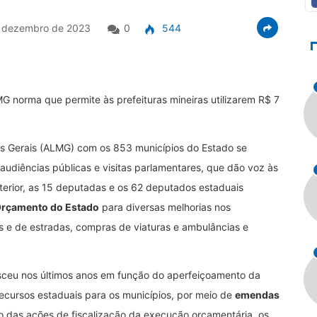
 dezembro de 2023
0
544
 norma que permite às prefeituras mineiras utilizarem R$ 7
s Gerais (ALMG) com os 853 municípios do Estado se
audiências públicas e visitas parlamentares, que dão voz às
terior, as 15 deputadas e os 62 deputados estaduais
rçamento do Estado
para diversas melhorias nos
s e de estradas, compras de viaturas e ambulâncias e
esceu nos últimos anos em função do aperfeiçoamento da
 recursos estaduais para os municípios, por meio de
emendas
 das ações de fiscalização da execução orçamentária, os