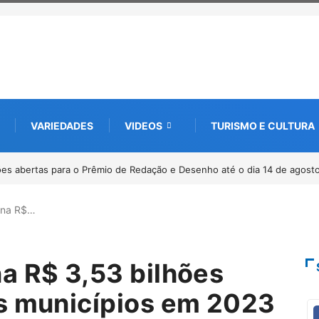
VARIEDADES
VIDEOS
TURISMO E CULTURA
 abertas para o Prêmio de Redação e Desenho até o dia 14 de agosto
Par
ina R$…
a R$ 3,53 bilhões
s municípios em 2023