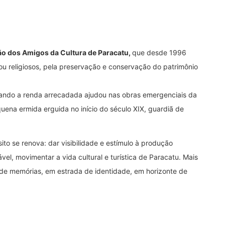
o dos Amigos da Cultura de Paracatu
,
que desde 1996
s ou religiosos, pela preservação e conservação do patrimônio
ando a renda arrecadada ajudou nas obras emergenciais da
uena ermida erguida no início do século XIX, guardiã de
sito se renova: dar visibilidade e estímulo à produção
ável, movimentar a vida cultural e turística de Paracatu. Mais
o de memórias, em estrada de identidade, em horizonte de