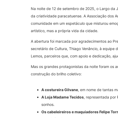
Na noite de 12 de setembro de 2025, o Largo da J
da criatividade paracatuense. A Associação dos Am
comunidade em um espetáculo que misturou emoçã
artístico, mas a própria vida da cidade.
A abertura foi marcada por agradecimentos ao Pref
secretário de Cultura, Thiago Venâncio, à equipe 
Lemos, parceiros que, com apoio e dedicação, ajud
Mas os grandes protagonistas da noite foram os ar
construção do brilho coletivo:
A costureira Gilvane
, em nome de tantas m
A Loja Madame Tecidos
, representada por
sonhos.
Os cabeleireiros e maquiadores Felipe Torr