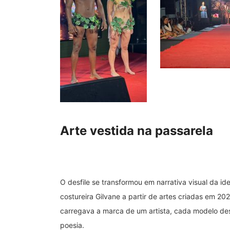
Arte vestida na passarela
O desfile se transformou em narrativa visual da 
costureira Gilvane a partir de artes criadas em 
carregava a marca de um artista, cada modelo des
poesia.