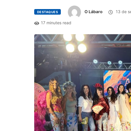
O Lábaro
13 de s
DESTAQUES
17 minutes read