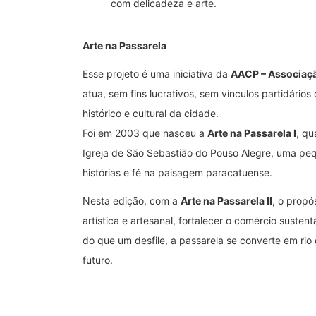
com delicadeza e arte.
Arte na Passarela
Esse projeto é uma iniciativa da
AACP – Associaçã
atua, sem fins lucrativos, sem vínculos partidário
histórico e cultural da cidade.
Foi em 2003 que nasceu a
Arte na Passarela I
, qu
Igreja de São Sebastião do Pouso Alegre, uma peq
histórias e fé na paisagem paracatuense.
Nesta edição, com a
Arte na Passarela II
, o propó
artística e artesanal, fortalecer o comércio sustent
do que um desfile, a passarela se converte em ri
futuro.