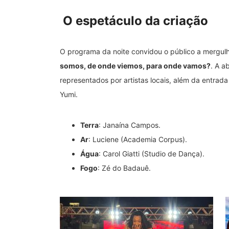
O espetáculo da criação
O programa da noite convidou o público a mergulh
somos, de onde viemos, para onde vamos?
. A a
representados por artistas locais, além da entrada
Yumi.
Terra
: Janaína Campos.
Ar
: Luciene (Academia Corpus).
Água
: Carol Giatti (Studio de Dança).
Fogo
: Zé do Badauê.