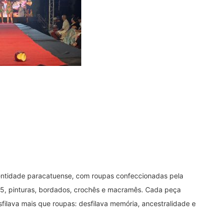
identidade paracatuense, com roupas confeccionadas pela
2025, pinturas, bordados, crochês e macramês. Cada peça
filava mais que roupas: desfilava memória, ancestralidade e