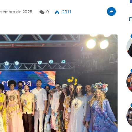
etembro de 2025
0
2311