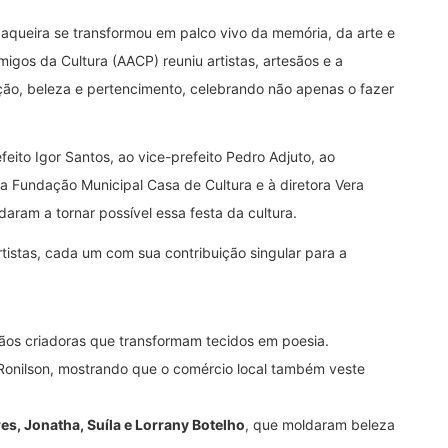
aqueira se transformou em palco vivo da memória, da arte e
igos da Cultura (AACP) reuniu artistas, artesãos e a
o, beleza e pertencimento, celebrando não apenas o fazer
eito Igor Santos, ao vice-prefeito Pedro Adjuto, ao
da Fundação Municipal Casa de Cultura e à diretora Vera
aram a tornar possível essa festa da cultura.
tistas, cada um com sua contribuição singular para a
ãos criadoras que transformam tecidos em poesia.
 Ronilson, mostrando que o comércio local também veste
es, Jonatha, Suíla e Lorrany Botelho
, que moldaram beleza