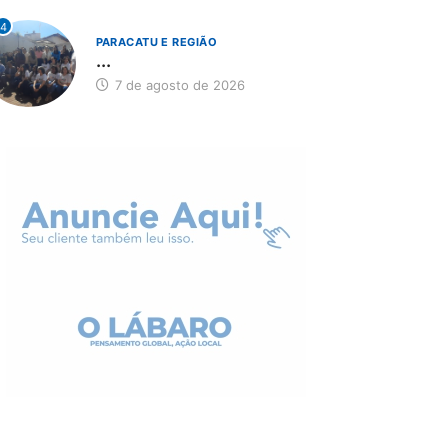
4
PARACATU E REGIÃO
...
7 de agosto de 2026