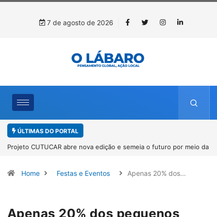
7 de agosto de 2026
ÚLTIMAS DO PORTAL
Projeto CUTUCAR abre nova edição e semeia o futuro por meio da
cultura e da memória
Home
Festas e Eventos
Apenas 20% dos…
Apenas 20% dos pequenos