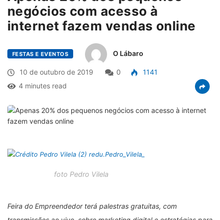
negócios com acesso à
internet fazem vendas online
O Lábaro
FESTAS E EVENTOS
10 de outubro de 2019
0
1141
4 minutes read
foto Pedro Vilela
Feira do Empreendedor terá palestras gratuitas, com
transmissões ao vivo, sobre marketing digital e estratégias para