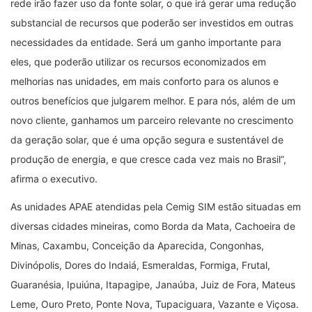
rede irão fazer uso da fonte solar, o que irá gerar uma redução
substancial de recursos que poderão ser investidos em outras
necessidades da entidade. Será um ganho importante para
eles, que poderão utilizar os recursos economizados em
melhorias nas unidades, em mais conforto para os alunos e
outros benefícios que julgarem melhor. E para nós, além de um
novo cliente, ganhamos um parceiro relevante no crescimento
da geração solar, que é uma opção segura e sustentável de
produção de energia, e que cresce cada vez mais no Brasil”,
afirma o executivo.
As unidades APAE atendidas pela Cemig SIM estão situadas em
diversas cidades mineiras, como Borda da Mata, Cachoeira de
Minas, Caxambu, Conceição da Aparecida, Congonhas,
Divinópolis, Dores do Indaiá, Esmeraldas, Formiga, Frutal,
Guaranésia, Ipuiúna, Itapagipe, Janaúba, Juiz de Fora, Mateus
Leme, Ouro Preto, Ponte Nova, Tupaciguara, Vazante e Viçosa.