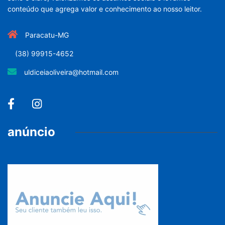
conteúdo que agrega valor e conhecimento ao nosso leitor.
Paracatu-MG
(38) 99915-4652
uldiceiaoliveira@hotmail.com
anúncio