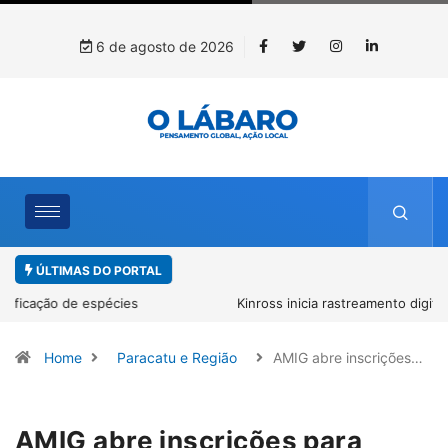
6 de agosto de 2026
ÚLTIMAS DO PORTAL
Kinross inicia rastreamento digital de 10 mil mudas usadas na
recuperação ambiental, em parceria com startup da Amazônia
Home
Paracatu e Região
AMIG abre inscrições…
AMIG abre inscrições para