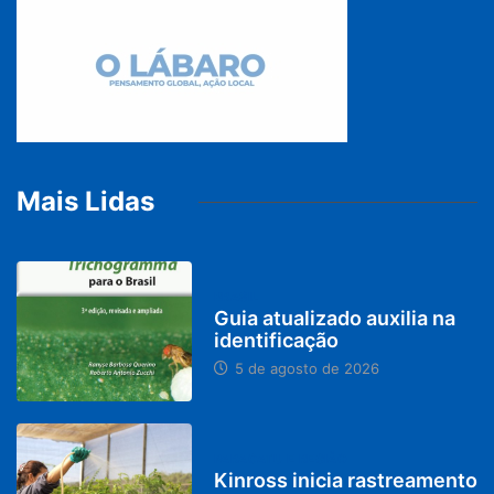
Mais Lidas
BRASIL
Guia atualizado auxilia na
identificação
5 de agosto de 2026
PARACATU E REGIÃO
Kinross inicia rastreamento