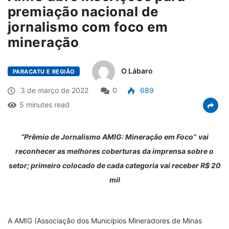
premiação nacional de
jornalismo com foco em
mineração
O Lábaro
PARACATU E REGIÃO
3 de março de 2022
0
689
5 minutes read
“Prêmio de Jornalismo AMIG: Mineração em Foco”
vai
reconhecer as melhores coberturas da imprensa sobre o
setor; primeiro colocado de cada categoria vai receber R$ 20
mil
A AMIG (Associação dos Municípios Mineradores de Minas