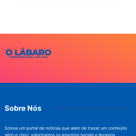
Sobre Nós
Somos um portal de noticias que além de trazer um conteúdo
sério e claro, valorizamos os assuntos sociais e levamos