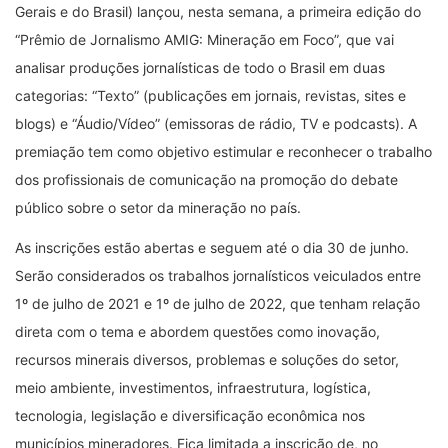
Gerais e do Brasil) lançou, nesta semana, a primeira edição do
“Prêmio de Jornalismo AMIG: Mineração em Foco”, que vai
analisar produções jornalísticas de todo o Brasil em duas
categorias: “Texto” (publicações em jornais, revistas, sites e
blogs) e “Áudio/Vídeo” (emissoras de rádio, TV e podcasts). A
premiação tem como objetivo estimular e reconhecer o trabalho
dos profissionais de comunicação na promoção do debate
público sobre o setor da mineração no país.
As inscrições estão abertas e seguem até o dia 30 de junho.
Serão considerados os trabalhos jornalísticos veiculados entre
1º de julho de 2021 e 1º de julho de 2022, que tenham relação
direta com o tema e abordem questões como inovação,
recursos minerais diversos, problemas e soluções do setor,
meio ambiente, investimentos, infraestrutura, logística,
tecnologia, legislação e diversificação econômica nos
municípios mineradores. Fica limitada a inscrição de, no