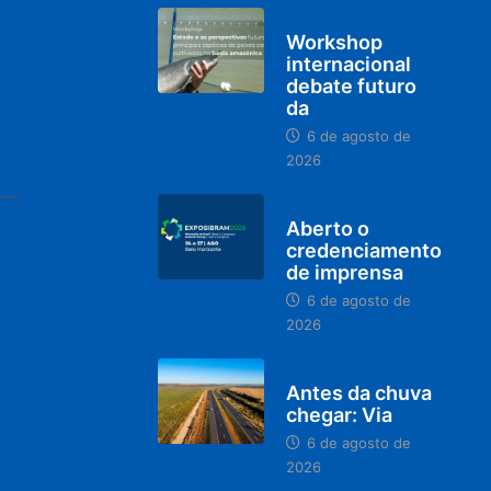
BRASIL
Workshop
internacional
debate futuro
da
6 de agosto de
2026
MINAS GERAIS
Aberto o
credenciamento
de imprensa
6 de agosto de
2026
PARACATU E REGIÃO
Antes da chuva
chegar: Via
6 de agosto de
2026