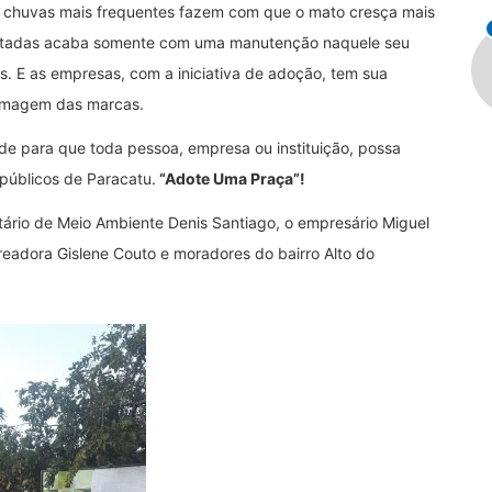
 chuvas mais frequentes fazem com que o mato cresça mais
dotadas acaba somente com uma manutenção naquele seu
. E as empresas, com a iniciativa de adoção, tem sua
a imagem das marcas.
ade para que toda pessoa, empresa ou instituição, possa
públicos de Paracatu.
“Adote Uma Praça”!
etário de Meio Ambiente Denis Santiago, o empresário Miguel
readora Gislene Couto e moradores do bairro Alto do