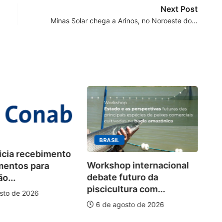
Next Post
Minas Solar chega a Arinos, no Noroeste do…
BRASIL
icia recebimento
A
Workshop internacional
mentos para
de
debate futuro da
ão...
piscicultura com...
sto de 2026
6 de agosto de 2026