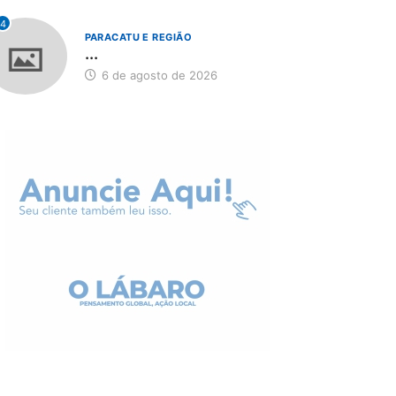
4
PARACATU E REGIÃO
...
6 de agosto de 2026