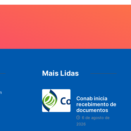
Mais Lidas
m
BRASIL
Conab inicia
recebimento de
documentos
6 de agosto de
2026