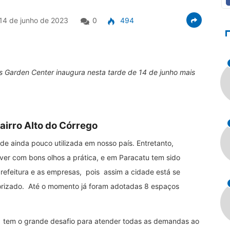
14 de junho de 2023
0
494
s Garden Center inaugura nesta tarde de 14 de junho mais
airro Alto do Córrego
e ainda pouco utilizada em nosso país. Entretanto,
er com bons olhos a prática, e em Paracatu tem sido
prefeitura e as empresas, pois assim a cidade está se
orizado. Até o momento já foram adotadas 8 espaços
ca tem o grande desafio para atender todas as demandas ao