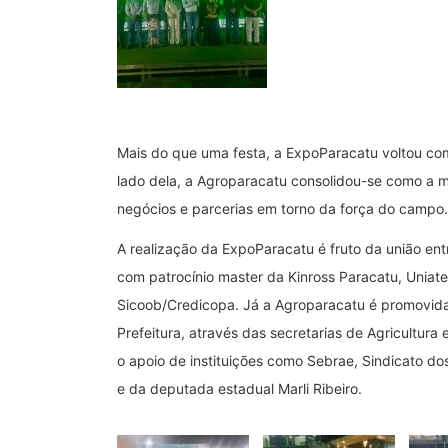
Mais do que uma festa, a ExpoParacatu voltou co
lado dela, a Agroparacatu consolidou-se como a m
negócios e parcerias em torno da força do campo.
A realização da ExpoParacatu é fruto da união ent
com patrocínio master da Kinross Paracatu, Uniat
Sicoob/Credicopa. Já a Agroparacatu é promovida pe
Prefeitura, através das secretarias de Agricultura
o apoio de instituições como Sebrae, Sindicato d
e da deputada estadual Marli Ribeiro.