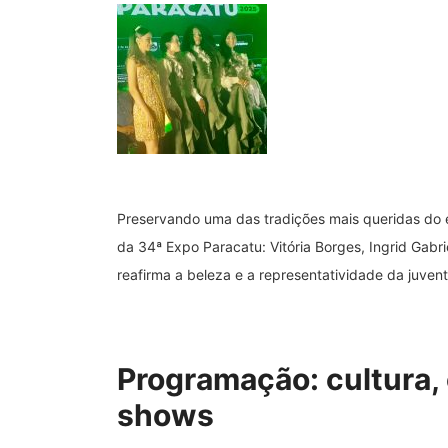
Preservando uma das tradições mais queridas do ev
da 34ª Expo Paracatu: Vitória Borges, Ingrid Ga
reafirma a beleza e a representatividade da juve
Programação: cultura,
shows