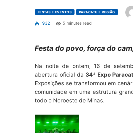
FESTAS E EVENTOS
PARACATU E REGIÃO
932
5 minutes read
Festa do povo, força do cam
Na noite de ontem, 16 de setembr
abertura oficial da
34ª Expo Paraca
Exposições se transformou em cenári
comunidade em uma estrutura grandi
todo o Noroeste de Minas.