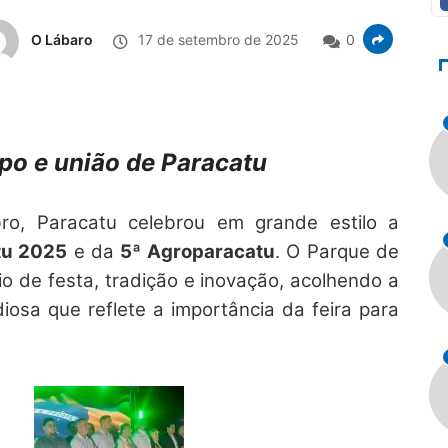
O Lábaro
17 de setembro de 2025
0
po e união de Paracatu
o, Paracatu celebrou em grande estilo a
tu 2025
e da
5ª Agroparacatu
. O Parque de
o de festa, tradição e inovação, acolhendo a
osa que reflete a importância da feira para