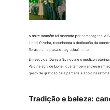
A noite também foi marcada por homenagens. A Co
Lionel Oliveira, reconheceu a dedicação da coord
flores e uma placa de agradecimento.
Em seguida, Daniela Spíndola e o médico veterin
Valdir e ao vice Lionel, que também entregaram a
gesto de gratidão pela parceria e apoio na retom
Tradição e beleza: can