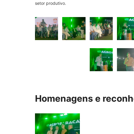
setor produtivo.
Homenagens e reconh