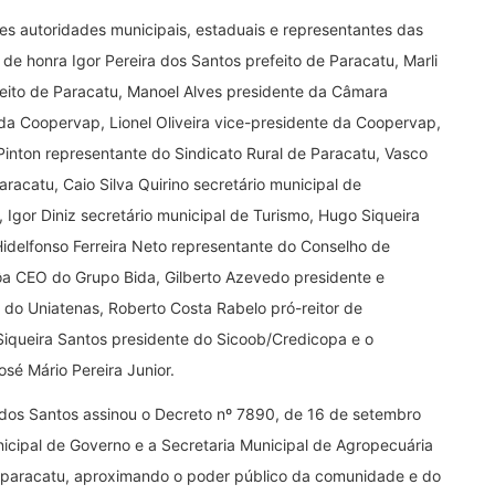
s autoridades municipais, estaduais e representantes das
de honra Igor Pereira dos Santos prefeito de Paracatu, Marli
feito de Paracatu, Manoel Alves presidente da Câmara
e da Coopervap, Lionel Oliveira vice-presidente da Coopervap,
 Pinton representante do Sindicato Rural de Paracatu, Vasco
aracatu, Caio Silva Quirino secretário municipal de
, Igor Diniz secretário municipal de Turismo, Hugo Siqueira
idelfonso Ferreira Neto representante do Conselho de
ôa CEO do Grupo Bida, Gilberto Azevedo presidente e
r do Uniatenas, Roberto Costa Rabelo pró-reitor de
 Siqueira Santos presidente do Sicoob/Credicopa e o
é Mário Pereira Junior.
 dos Santos assinou o Decreto nº 7890, de 16 de setembro
nicipal de Governo e a Secretaria Municipal de Agropecuária
paracatu, aproximando o poder público da comunidade e do