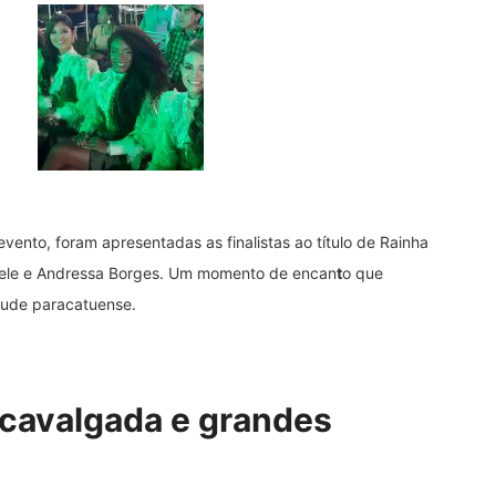
ento, foram apresentadas as finalistas ao título de Rainha
briele e Andressa Borges. Um momento de encan
t
o que
ntude paracatuense.
 cavalgada e grandes