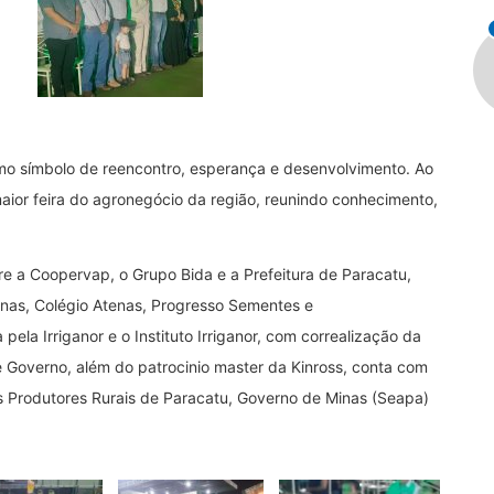
mo símbolo de reencontro, esperança e desenvolvimento. Ao
aior feira do agronegócio da região, reunindo conhecimento,
re a Coopervap, o Grupo Bida e a Prefeitura de Paracatu,
enas, Colégio Atenas, Progresso Sementes e
la Irriganor e o Instituto Irriganor, com correalização da
 e Governo, além do patrocinio master da Kinross, conta com
os Produtores Rurais de Paracatu, Governo de Minas (Seapa)