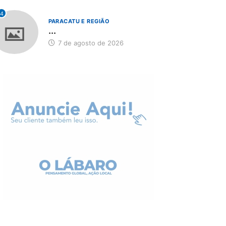
4
PARACATU E REGIÃO
...
7 de agosto de 2026