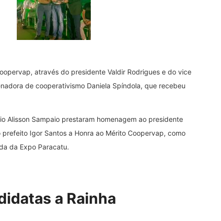
opervap, através do presidente Valdir Rodrigues e do vice
enadora de cooperativismo Daniela Spíndola, que recebeu
ário Alisson Sampaio prestaram homenagem ao presidente
o prefeito Igor Santos a Honra ao Mérito Coopervap, como
ada da Expo Paracatu.
didatas a Rainha