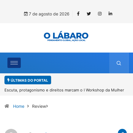
7 de agosto de 2026
ÚLTIMAS DO PORTAL
Escuta, protagonismo e direitos marcam o I Workshop da Mulher
Negra em Paracatu
Home
Review