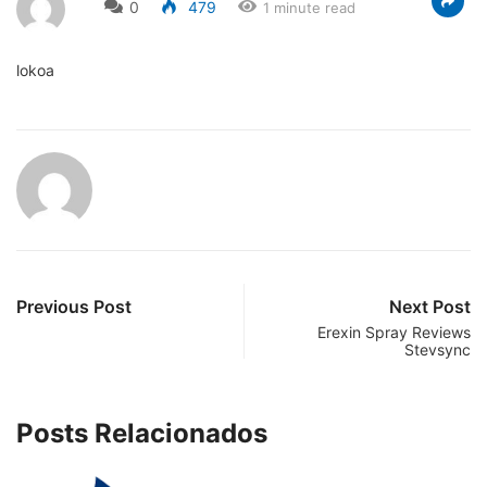
0
479
1 minute read
lokoa
Previous Post
Next Post
Erexin Spray Reviews
Stevsync
Posts Relacionados