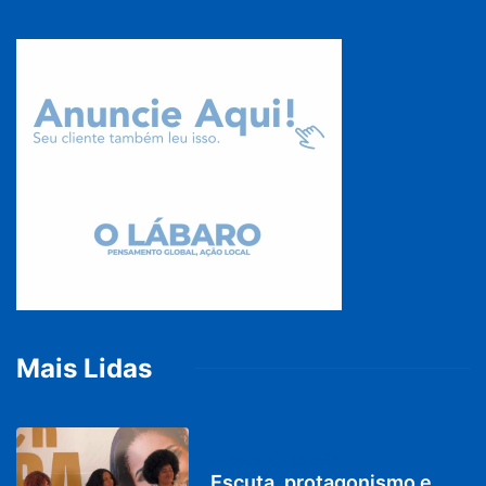
Mais Lidas
PARACATU E REGIÃO
Escuta, protagonismo e