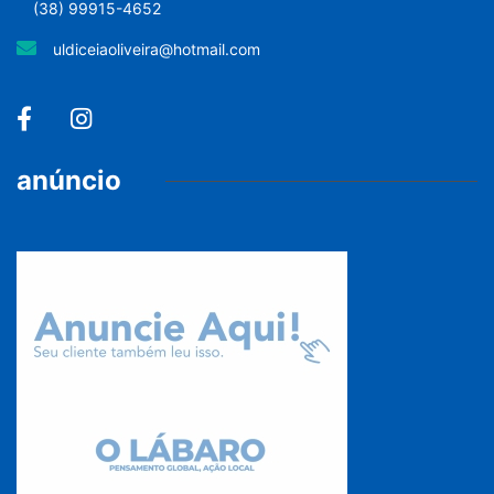
(38) 99915-4652
uldiceiaoliveira@hotmail.com
anúncio