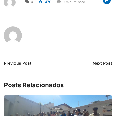
0
470
0 minute read
Previous Post
Next Post
Posts Relacionados