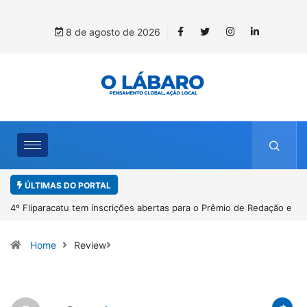
8 de agosto de 2026
ÚLTIMAS DO PORTAL
4º Fliparacatu tem inscrições abertas para o Prêmio de Redação e
Para
Desenho até o dia 14 de agosto
Home
Review