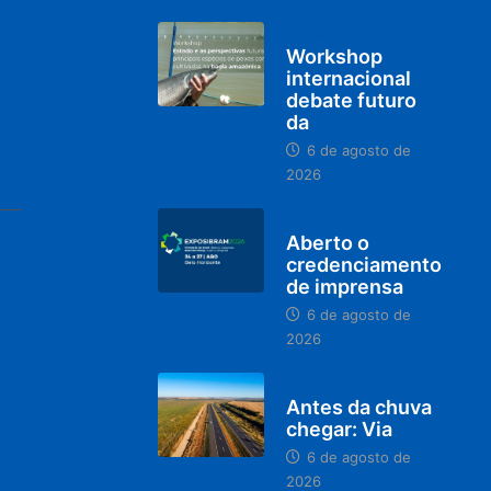
BRASIL
Workshop
internacional
debate futuro
da
6 de agosto de
2026
MINAS GERAIS
Aberto o
credenciamento
de imprensa
6 de agosto de
2026
PARACATU E REGIÃO
Antes da chuva
chegar: Via
6 de agosto de
2026