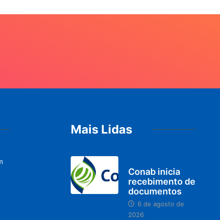
Mais Lidas
m
BRASIL
Conab inicia
recebimento de
documentos
6 de agosto de
2026