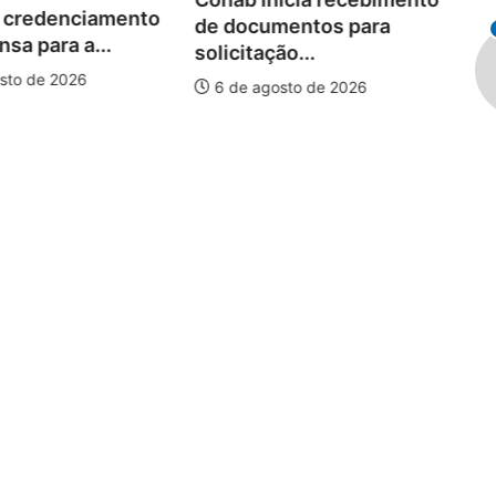
 credenciamento
Wo
de documentos para
sa para a...
de
solicitação...
pi
sto de 2026
6 de agosto de 2026