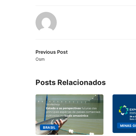
Previous Post
Osm
Posts Relacionados
MINAS G
BRASIL
ecebimento