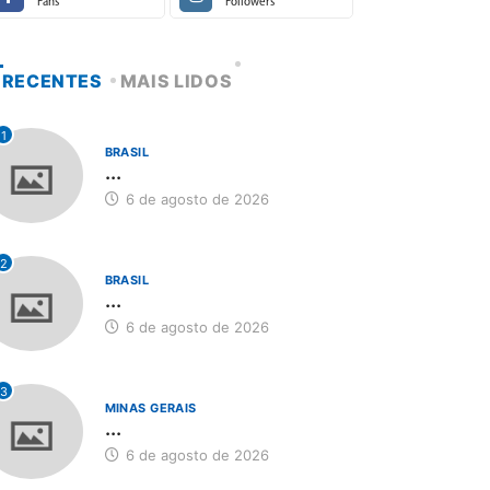
Fans
Followers
RECENTES
MAIS LIDOS
1
BRASIL
...
6 de agosto de 2026
2
BRASIL
...
6 de agosto de 2026
3
MINAS GERAIS
...
MINAS GERAIS
6 de agosto de 2026
BRASIL