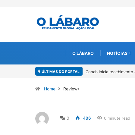
O LÁBARO
NOTÍCIAS
ÚLTIMAS DO PORTAL
Conab inicia recebimento 
Home
Review
0
486
0 minute read