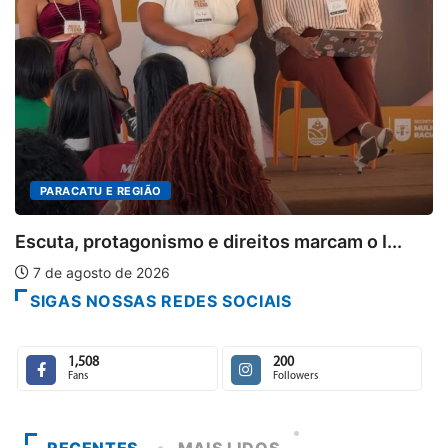
PARACATU E REGIÃO
Escuta, protagonismo e direitos marcam o I...
7 de agosto de 2026
SIGAS NOSSAS REDES SOCIAIS
1,508
200
Fans
Followers