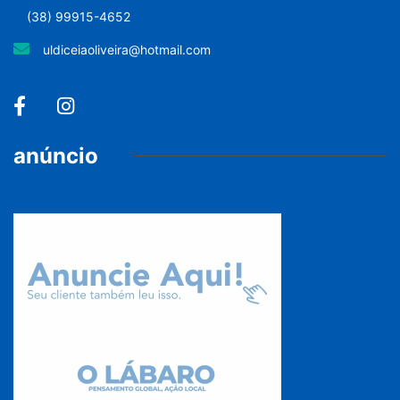
(38) 99915-4652
uldiceiaoliveira@hotmail.com
anúncio