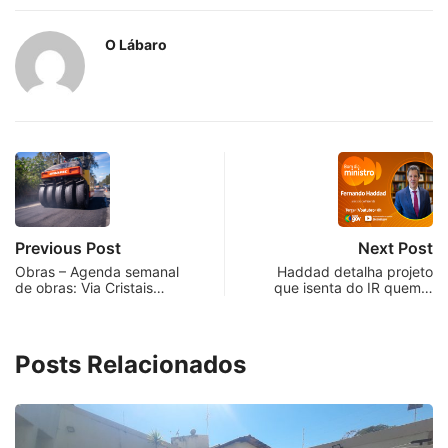
O Lábaro
Previous Post
Next Post
Obras – Agenda semanal
Haddad detalha projeto
de obras: Via Cristais…
que isenta do IR quem…
Posts Relacionados