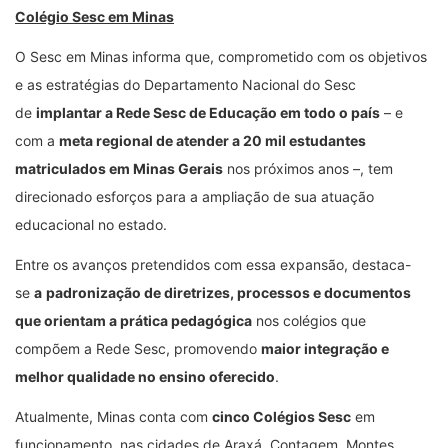
Colégio Sesc em Minas
O Sesc em Minas informa que, comprometido com os objetivos
e as estratégias do Departamento Nacional do Sesc
de
implantar a Rede Sesc de Educação em todo o país
– e
com a
meta regional de atender a 20 mil estudantes
matriculados em Minas Gerais
nos próximos anos –, tem
direcionado esforços para a ampliação de sua atuação
educacional no estado.
Entre os avanços pretendidos com essa expansão, destaca-
se
a
padronização de diretrizes, processos e documentos
que orientam a prática pedagógica
nos colégios que
compõem a Rede Sesc, promovendo
maior integração e
melhor qualidade no ensino oferecido
.
Atualmente, Minas conta com
cinco Colégios Sesc
em
funcionamento, nas cidades de Araxá, Contagem, Montes