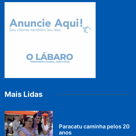
Mais Lidas
PARACATU E REGIÃO
Paracatu caminha pelos 20
anos