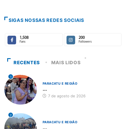
Escuta, protagonismo e d
7 de agosto de 2026
SIGAS NOSSAS REDES SOCIAIS
1,508
200
Fans
Followers
RECENTES
MAIS LIDOS
1
PARACATU E REGIÃO
...
7 de agosto de 2026
2
PARACATU E REGIÃO
...