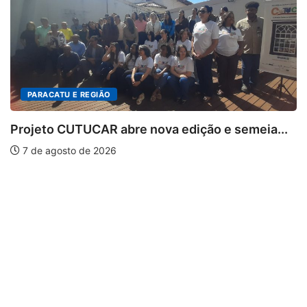
ova edição e semeia...
PARACATU E REGIÃO