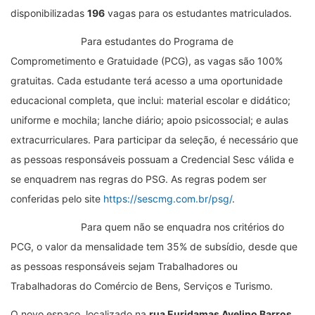
disponibilizadas
196
vagas para os estudantes matriculados.
Para estudantes do Programa de
Comprometimento e Gratuidade (PCG), as vagas são 100%
gratuitas. Cada estudante terá acesso a uma oportunidade
educacional completa, que inclui: material escolar e didático;
uniforme e mochila; lanche diário; apoio psicossocial; e aulas
extracurriculares. Para participar da seleção, é necessário que
as pessoas responsáveis possuam a Credencial Sesc válida e
se enquadrem nas regras do PSG. As regras podem ser
conferidas pelo site
https://sescmg.com.br/psg/
.
Para quem não se enquadra nos critérios do
PCG, o valor da mensalidade tem 35% de subsídio, desde que
as pessoas responsáveis sejam Trabalhadores ou
Trabalhadoras do Comércio de Bens, Serviços e Turismo.
O novo espaço, localizado na
rua Euridamas Avelino Barros,