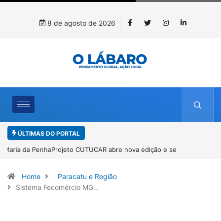
8 de agosto de 2026
ÚLTIMAS DO PORTAL
Projeto CUTUCAR abre nova edição e semeia o futuro por meio da
cultura e da memória
Home
Paracatu e Região
Sistema Fecomércio MG…