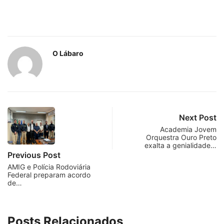
O Lábaro
Next Post
Academia Jovem
Orquestra Ouro Preto
exalta a genialidade…
Previous Post
AMIG e Polícia Rodoviária
Federal preparam acordo
de…
Posts Relacionados