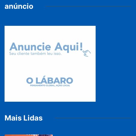
anúncio
Mais Lidas