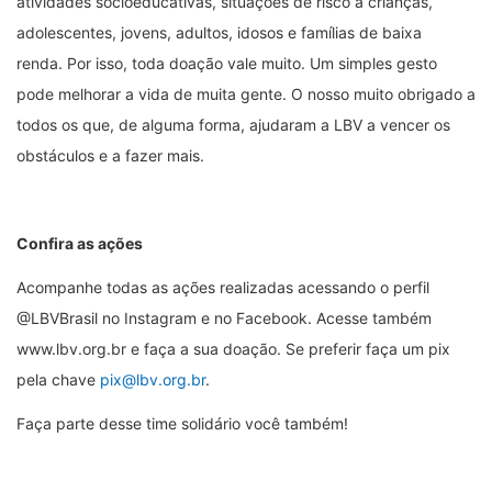
atividades socioeducativas, situações de risco a crianças,
adolescentes, jovens, adultos, idosos e famílias de baixa
renda. Por isso, toda doação vale muito. Um simples gesto
pode melhorar a vida de muita gente. O nosso muito obrigado a
todos os que, de alguma forma, ajudaram a LBV a vencer os
obstáculos e a fazer mais.
Confira as ações
Acompanhe todas as ações realizadas acessando o perfil
@LBVBrasil no Instagram e no Facebook. Acesse também
www.lbv.org.br e faça a sua doação. Se preferir faça um pix
pela chave
pix@lbv.org.br
.
Faça parte desse time solidário você também!