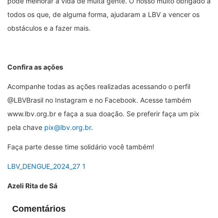
pode melhorar a vida de muita gente. O nosso muito obrigado a
todos os que, de alguma forma, ajudaram a LBV a vencer os
obstáculos e a fazer mais.
Confira as ações
Acompanhe todas as ações realizadas acessando o perfil
@LBVBrasil no Instagram e no Facebook. Acesse também
www.lbv.org.br e faça a sua doação. Se preferir faça um pix
pela chave
pix@lbv.org.br
.
Faça parte desse time solidário você também!
LBV_DENGUE_2024_27 1
Azeli Rita de Sá
Comentários