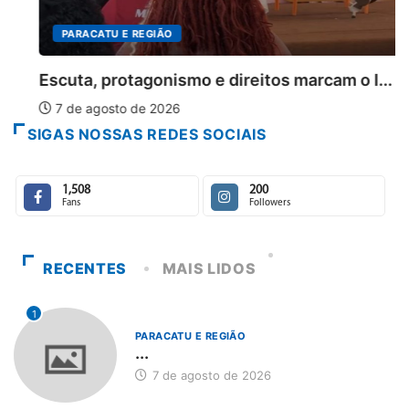
PARACATU E REGIÃO
Escuta, protagonismo e direitos marcam o I...
7 de agosto de 2026
SIGAS NOSSAS REDES SOCIAIS
1,508
200
Fans
Followers
RECENTES
MAIS LIDOS
1
PARACATU E REGIÃO
...
7 de agosto de 2026