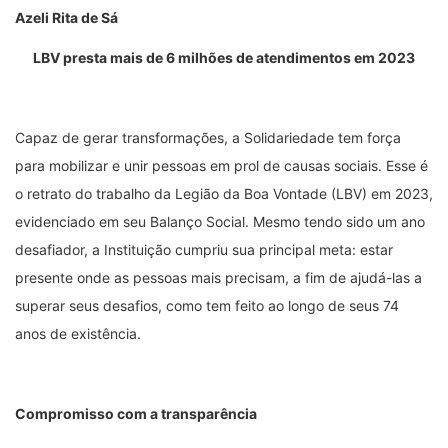
Azeli Rita de Sá
LBV presta mais de 6 milhões de atendimentos em 2023
Capaz de gerar transformações, a Solidariedade tem força
para mobilizar e unir pessoas em prol de causas sociais. Esse é
o retrato do trabalho da Legião da Boa Vontade (LBV) em 2023,
evidenciado em seu Balanço Social. Mesmo tendo sido um ano
desafiador, a Instituição cumpriu sua principal meta: estar
presente onde as pessoas mais precisam, a fim de ajudá-las a
superar seus desafios, como tem feito ao longo de seus 74
anos de existência.
Compromisso com a transparência