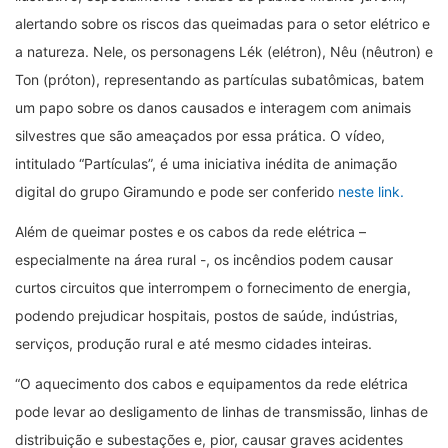
alertando sobre os riscos das queimadas para o setor elétrico e
a natureza. Nele, os personagens Lék (elétron), Nêu (nêutron) e
Ton (próton), representando as partículas subatômicas, batem
um papo sobre os danos causados e interagem com animais
silvestres que são ameaçados por essa prática. O vídeo,
intitulado “Partículas”, é uma iniciativa inédita de animação
digital do grupo Giramundo e pode ser conferido
neste link.
Além de queimar postes e os cabos da rede elétrica –
especialmente na área rural -, os incêndios podem causar
curtos circuitos que interrompem o fornecimento de energia,
podendo prejudicar hospitais, postos de saúde, indústrias,
serviços, produção rural e até mesmo cidades inteiras.
“O aquecimento dos cabos e equipamentos da rede elétrica
pode levar ao desligamento de linhas de transmissão, linhas de
distribuição e subestações e, pior, causar graves acidentes