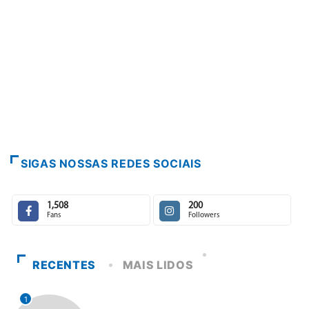
PARACATU E REGIÃO
Escuta, protagonismo e direito
7 de agosto de 2026
SIGAS NOSSAS REDES SOCIAIS
1,508
200
Fans
Followers
RECENTES
MAIS LIDOS
1