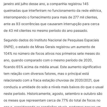
janeiro até julho desse ano, a companhia registrou 145
queimadas que interferiram no funcionamento da rede elétrica,
interrompendo o fornecimento para mais de 277 mil clientes,
ante as 93 ocorrências que causaram interrupção para cerca
de 43 mil clientes no mesmo período do ano passado.
Segundo dados do Instituto Nacional de Pesquisas Espaciais
(INPE), o estado de Minas Gerais registrou um aumento de
104% no número de focos ativos nos primeiros sete meses do
ano, quando comparado com o mesmo período de 2020,
ficando 65% acima da média anual. Este aumento significativo
tem relação com diversos fatores, mas o principal está
relacionado com a fraca estação chuvosa de 2020/2021, que
conduziu a umidade do solo a níveis mais baixos do que o usual
neste período. Historicamente, agosto, setembro e outubro são
os meses que representam cerca de 77% do total de focos no
ano e, considerando as condições atuais, podemos prever um