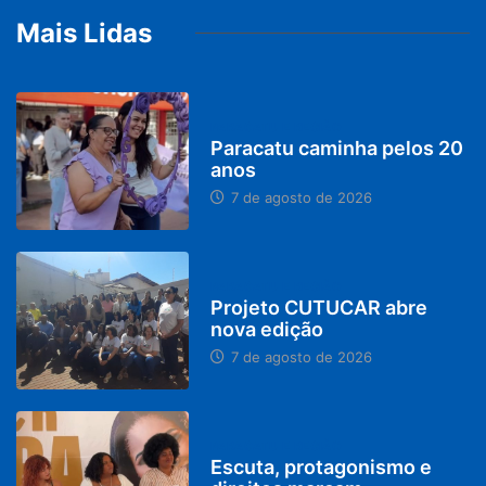
Mais Lidas
PARACATU E REGIÃO
Paracatu caminha pelos 20
anos
7 de agosto de 2026
PARACATU E REGIÃO
Projeto CUTUCAR abre
nova edição
7 de agosto de 2026
PARACATU E REGIÃO
Escuta, protagonismo e