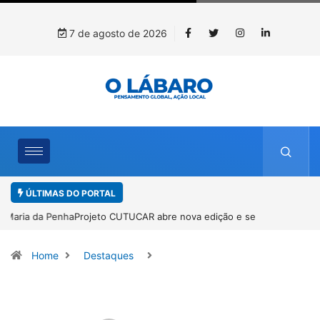
7 de agosto de 2026
ÚLTIMAS DO PORTAL
Projeto CUTUCAR abre nova edição e semeia o futuro por meio da
cultura e da memória
Home
Destaques