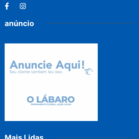
anúncio
Mais Lidas