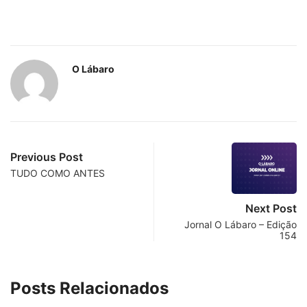
O Lábaro
Previous Post
TUDO COMO ANTES
Next Post
Jornal O Lábaro – Edição
154
Posts Relacionados