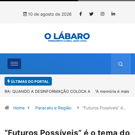
10 de agosto de 2026
ÚLTIMAS DO PORTAL
“A memória é mais forte que o esquecimento”: Sandro Neiva lança
livro sobre Rosilene Amorim em Paracatu
Home
Paracatu e Região
“Futuros Possíveis” é…
“Futuros Possíveis” é o tema do