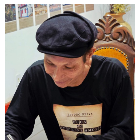
DESTAQUES
4º Fliparacatu t
8 de agosto de 2