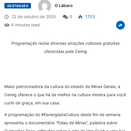
O Lábaro
DESTAQUES
22 de outubro de 2020
0
1703
4 minutes read
Programação reúne diversas atrações culturais gratuitas
oferecidas pela Cemig
Maior patrocinadora da cultura do estado de Minas Gerais, a
Cemig oferece o que há de melhor na cultura mineira para você
curtir de graça, em sua casa.
A programação do #EenergiadaCultura deste fim de semana
apresenta o documentário “Folias de Minas”, palestra sobre
Guimarães Rosa, reflexões sobre a arte de Van Gogh e uma live