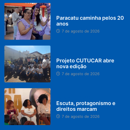
PARACATU E REGIÃO
Paracatu caminha pelos 20
anos
7 de agosto de 2026
PARACATU E REGIÃO
Projeto CUTUCAR abre
nova edição
7 de agosto de 2026
PARACATU E REGIÃO
Escuta, protagonismo e
direitos marcam
7 de agosto de 2026