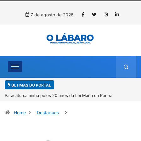
7 de agosto de 2026
ÚLTIMAS DO PORTAL
a Penha
Projeto CUTUCAR abre nova edição e semeia o futuro
por meio da cultura e da memória
Home
Destaques