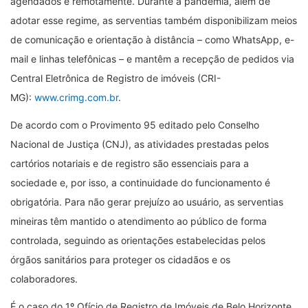
agendados e remotamente. Durante a pandemia, além de
adotar esse regime, as serventias também disponibilizam meios
de comunicação e orientação à distância – como WhatsApp, e-
mail e linhas telefônicas – e mantêm a recepção de pedidos via
Central Eletrônica de Registro de imóveis (CRI-
MG):
www.crimg.com.br
.
De acordo com o Provimento 95 editado pelo Conselho
Nacional de Justiça (CNJ), as atividades prestadas pelos
cartórios notariais e de registro são essenciais para a
sociedade e, por isso, a continuidade do funcionamento é
obrigatória. Para não gerar prejuízo ao usuário, as serventias
mineiras têm mantido o atendimento ao público de forma
controlada, seguindo as orientações estabelecidas pelos
órgãos sanitários para proteger os cidadãos e os
colaboradores.
É o caso do 1º Ofício de Registro de Imóveis de Belo Horizonte