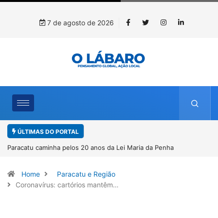
7 de agosto de 2026
ÚLTIMAS DO PORTAL
da Penha
Projeto CUTUCAR abre nova edição e semeia o futuro
por meio da cultura e da memória
Home
Paracatu e Região
Coronavírus: cartórios mantêm…