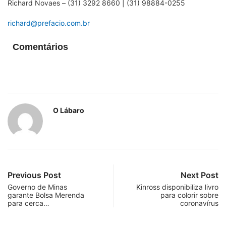
Richard Novaes – (31) 3292 8660 | (31) 98884-0255
richard@prefacio.com.br
Comentários
O Lábaro
Previous Post
Next Post
Governo de Minas
Kinross disponibiliza livro
garante Bolsa Merenda
para colorir sobre
para cerca…
coronavírus