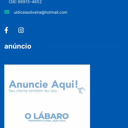
(38) 99915-4652
uldiceiaoliveira@hotmail.com
anúncio