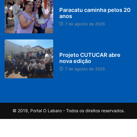
PARACATU E REGIÃO
Paracatu caminha pelos 20
anos
7 de agosto de 2026
PARACATU E REGIÃO
Projeto CUTUCAR abre
nova edição
7 de agosto de 2026
© 2019, Portal O Labaro - Todos os direitos reservados.