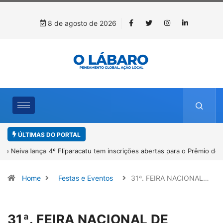
8 de agosto de 2026
ÚLTIMAS DO PORTAL
4º Fliparacatu tem inscrições abertas para o Prêmio de Redação e
Desenho até o dia 14 de agosto
Home
Festas e Eventos
31ª. FEIRA NACIONAL…
31ª. FEIRA NACIONAL DE