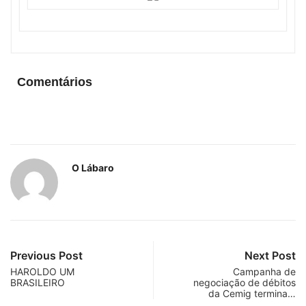
Comentários
O Lábaro
Previous Post
Next Post
HAROLDO UM
Campanha de
BRASILEIRO
negociação de débitos
da Cemig termina…