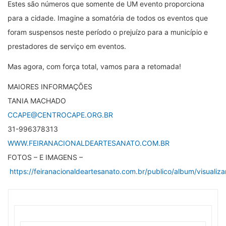
Estes são números que somente de UM evento proporciona
para a cidade. Imagine a somatória de todos os eventos que
foram suspensos neste período o prejuízo para a município e
prestadores de serviço em eventos.
Mas agora, com força total, vamos para a retomada!
MAIORES INFORMAÇÕES
TANIA MACHADO
CCAPE@CENTROCAPE.ORG.BR
31-996378313
WWW.FEIRANACIONALDEARTESANATO.COM.BR
FOTOS – E IMAGENS –
https://feiranacionaldeartesanato.com.br/publico/album/visualiza