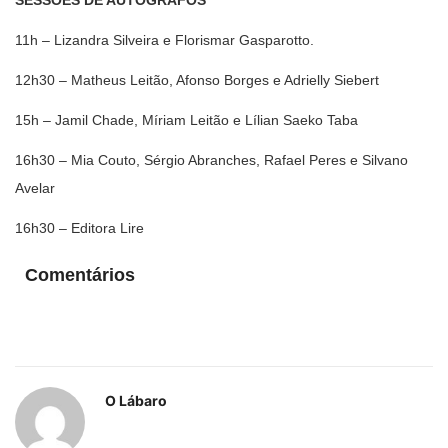
11h – Lizandra Silveira e Florismar Gasparotto.
12h30 – Matheus Leitão, Afonso Borges e Adrielly Siebert
15h – Jamil Chade, Míriam Leitão e Lílian Saeko Taba
16h30 – Mia Couto, Sérgio Abranches, Rafael Peres e Silvano
Avelar
16h30 – Editora Lire
Comentários
O Lábaro