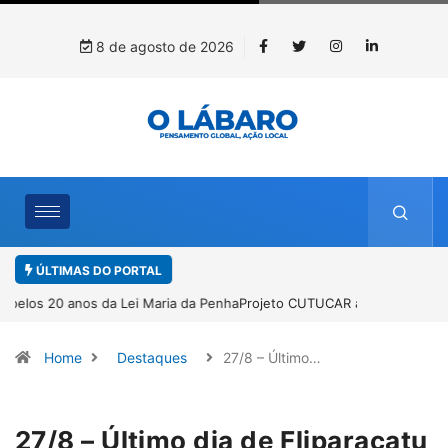
8 de agosto de 2026
ÚLTIMAS DO PORTAL
Projeto CUTUCAR abre nova edição e semeia o futuro por meio da
cultura e da memória
Home
Destaques
27/8 – Último…
27/8 – Último dia de Fliparacatu