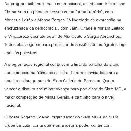
Na programação nacional e internacional, acontecem três mesas:
“Jornalismo na primeira pessoa como forma literária”, com
Matheus Leitão e Afonso Borges, “A liberdade de expressão na
encruzilhada da democracia”, com Jamil Chade e Míriam Leitão;
e “A natureza desnaturada”, de Mia Couto e Sérgio Abranches.
Todos eles seguem para participar de sessões de autógrafos logo
após às palestras.
A programação regional conta com a final da batalha de slam,
que começou na última sexta-feira. Foram convidados para a
batalha os integrantes do Slam Galeria de Paracatu. Quem
vencer a disputa preliminar avança para participar do Slam MG, a
maior competição de Minas Gerais, e caminho para o nível
nacional.
O poeta Rogério Coelho, organizador do Slam MG e do Slam
Clube da Luta, conta que é uma alegria poder contar com