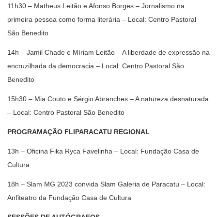
11h30 – Matheus Leitão e Afonso Borges – Jornalismo na
primeira pessoa como forma literária – Local: Centro Pastoral
São Benedito
14h – Jamil Chade e Míriam Leitão – A liberdade de expressão na
encruzilhada da democracia – Local: Centro Pastoral São
Benedito
15h30 – Mia Couto e Sérgio Abranches – A natureza desnaturada
– Local: Centro Pastoral São Benedito
PROGRAMAÇÃO FLIPARACATU REGIONAL
13h – Oficina Fika Ryca Favelinha – Local: Fundação Casa de
Cultura
18h – Slam MG 2023 convida Slam Galeria de Paracatu – Local:
Anfiteatro da Fundação Casa de Cultura
SESSÕES DE AUTÓGRAFOS