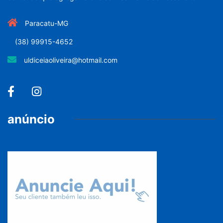
Paracatu-MG
(38) 99915-4652
uldiceiaoliveira@hotmail.com
anúncio