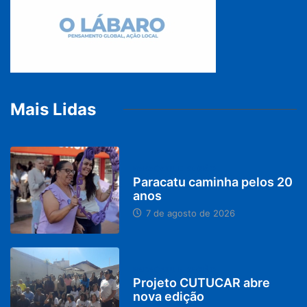
Mais Lidas
PARACATU E REGIÃO
Paracatu caminha pelos 20
anos
7 de agosto de 2026
PARACATU E REGIÃO
Projeto CUTUCAR abre
nova edição