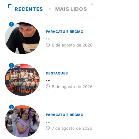
RECENTES
MAIS LIDOS
1
PARACATU E REGIÃO
...
8 de agosto de 2026
2
DESTAQUES
...
8 de agosto de 2026
3
PARACATU E REGIÃO
...
7 de agosto de 2026