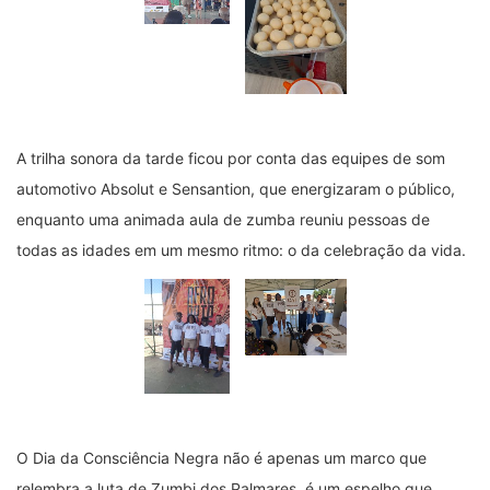
A trilha sonora da tarde ficou por conta das equipes de som
automotivo Absolut e Sensantion, que energizaram o público,
enquanto uma animada aula de zumba reuniu pessoas de
todas as idades em um mesmo ritmo: o da celebração da vida.
O Dia da Consciência Negra não é apenas um marco que
relembra a luta de Zumbi dos Palmares, é um espelho que