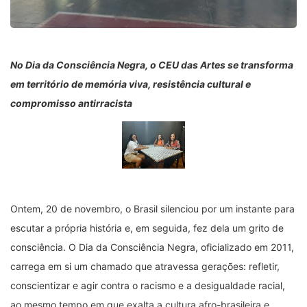
No Dia da Consciência Negra, o CEU das Artes se transforma
em território de memória viva, resistência cultural e
compromisso antirracista
Ontem, 20 de novembro, o Brasil silenciou por um instante para
escutar a própria história e, em seguida, fez dela um grito de
consciência. O Dia da Consciência Negra, oficializado em 2011,
carrega em si um chamado que atravessa gerações: refletir,
conscientizar e agir contra o racismo e a desigualdade racial,
ao mesmo tempo em que exalta a cultura afro-brasileira e