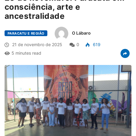
consciência, arte e
ancestralidade
O Lábaro
PARACATU E REGIÃO
21 de novembro de 2025
0
619
5 minutes read