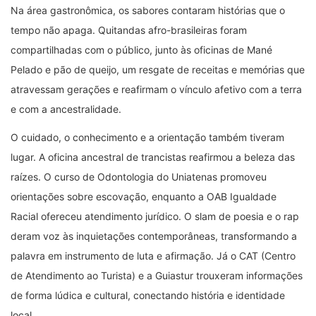
Na área gastronômica, os sabores contaram histórias que o
tempo não apaga. Quitandas afro-brasileiras foram
compartilhadas com o público, junto às oficinas de Mané
Pelado e pão de queijo, um resgate de receitas e memórias que
atravessam gerações e reafirmam o vínculo afetivo com a terra
e com a ancestralidade.
O cuidado, o conhecimento e a orientação também tiveram
lugar. A oficina ancestral de trancistas reafirmou a beleza das
raízes. O curso de Odontologia do Uniatenas promoveu
orientações sobre escovação, enquanto a OAB Igualdade
Racial ofereceu atendimento jurídico. O slam de poesia e o rap
deram voz às inquietações contemporâneas, transformando a
palavra em instrumento de luta e afirmação. Já o CAT (Centro
de Atendimento ao Turista) e a Guiastur trouxeram informações
de forma lúdica e cultural, conectando história e identidade
local.