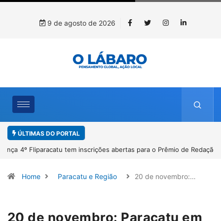
9 de agosto de 2026
ÚLTIMAS DO PORTAL
4º Fliparacatu tem inscrições abertas para o Prêmio de Redação e
Desenho até o dia 14 de agosto
Home
Paracatu e Região
20 de novembro:…
20 de novembro: Paracatu em