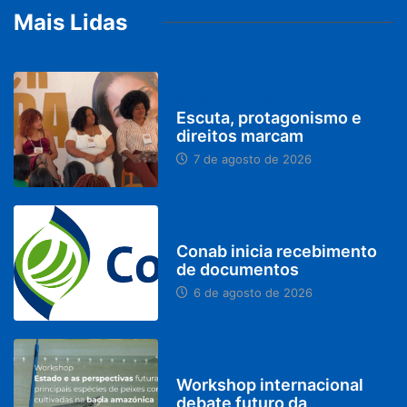
Mais Lidas
PARACATU E REGIÃO
Escuta, protagonismo e
direitos marcam
7 de agosto de 2026
BRASIL
Conab inicia recebimento
de documentos
6 de agosto de 2026
BRASIL
Workshop internacional
debate futuro da