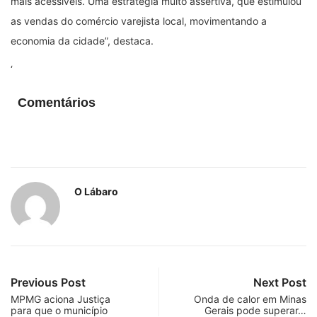
mais acessíveis. Uma estratégia muito assertiva, que estimulou
as vendas do comércio varejista local, movimentando a
economia da cidade”, destaca.
‘
Comentários
O Lábaro
Previous Post
Next Post
MPMG aciona Justiça
Onda de calor em Minas
para que o município
Gerais pode superar…