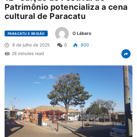
Patrimônio potencializa a cena
cultural de Paracatu
O Lábaro
PARACATU E REGIÃO
8 de julho de 2025
0
900
28 minutes read