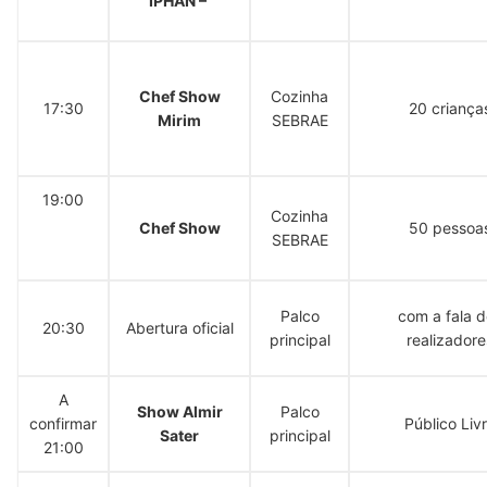
IPHAN –
Chef Show
Cozinha
17:30
20 criança
Mirim
SEBRAE
19:00
Cozinha
Chef Show
50 pessoa
SEBRAE
Palco
com a fala d
20:30
Abertura oficial
principal
realizadore
A
Show Almir
Palco
confirmar
Público Liv
Sater
principal
21:00