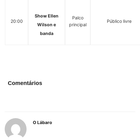
Show Ellen
Palco
20:00
Público livre
Wilson e
principal
banda
Comentários
O Lábaro