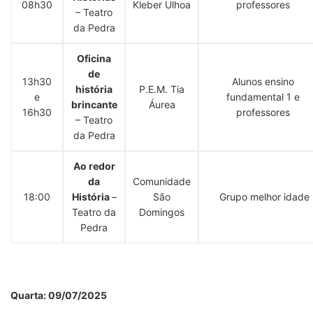
08h30
Kleber Ulhoa
professores
– Teatro
da Pedra
Oficina
de
13h30
Alunos ensino
história
P.E.M. Tia
e
fundamental 1 e
brincante
Áurea
16h30
professores
– Teatro
da Pedra
Ao redor
da
Comunidade
18:00
História
–
São
Grupo melhor idade
Teatro da
Domingos
Pedra
Quarta: 09/07/2025