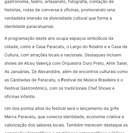
gastronomia, teatro, artesanato, fotografia, contação de
histórias, rodas de conversa e oficinas, promovendo uma
verdadeira imersão na diversidade cultural que forma a
identidade paracatuense.
A programação deste ano ocupa espaços simbólicos da
cidade, como a Casa Paracatu, o Largo do Rosário e a Casa de
Cultura, com atrações locais e nacionais. Destaques incluem
shows de Alceu Valença com Orquestra Ouro Preto, Almir Sater,
As Januárias, Zé Alexanddre, além de encontros culturais como
as Caretadas de Paracatu, o
F
estival de Música Brasileira e o
Festival Gastronômico, com os tradicionais Chef Shows e
oficinas infantis.
Um dos pontos altos do festival será o lançamento da grife
Marca Paracatu, que conecta identidade, economia criativa e
valorização dos saberes locais. Também merecem destaque as