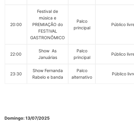
Festival de
música e
Palco
20:00
PREMIAÇÃO do
Público livr
principal
FESTIVAL
GASTRONÔMICO
Show As
Palco
22:00
Público livr
Januárias
principal
Show Fernanda
Palco
23:30
Público livr
Rabelo e banda
alternativo
Domingo: 13/07/2025