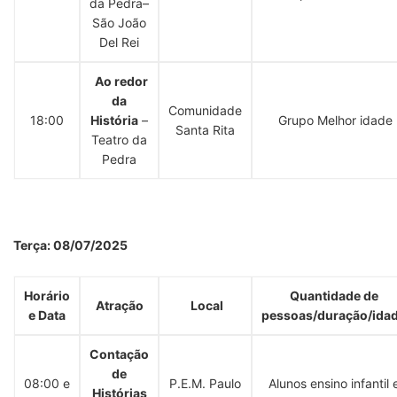
da Pedra–
São João
Del Rei
Ao redor
da
Comunidade
18:00
História
–
Grupo Melhor idade
Santa Rita
Teatro da
Pedra
Terça
: 08/07/2025
Horário
Quantidade de
Atração
Local
e Data
pessoas/duração/ida
Contação
de
08:00 e
P.E.M. Paulo
Alunos ensino infantil 
Histórias