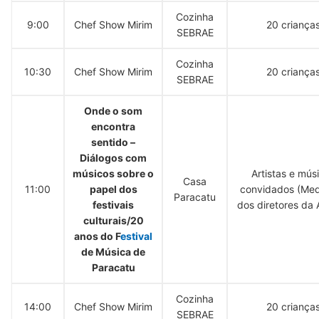
Cozinha
9:00
Chef Show Mirim
20 criança
SEBRAE
Cozinha
10:30
Chef Show Mirim
20 criança
SEBRAE
Onde o som
encontra
sentido –
Diálogos com
músicos sobre o
Artistas e mús
Casa
11:00
papel dos
convidados (Me
Paracatu
festivais
dos diretores da
culturais/20
anos do F
estival
de Música de
Paracatu
Cozinha
14:00
Chef Show Mirim
20 criança
SEBRAE