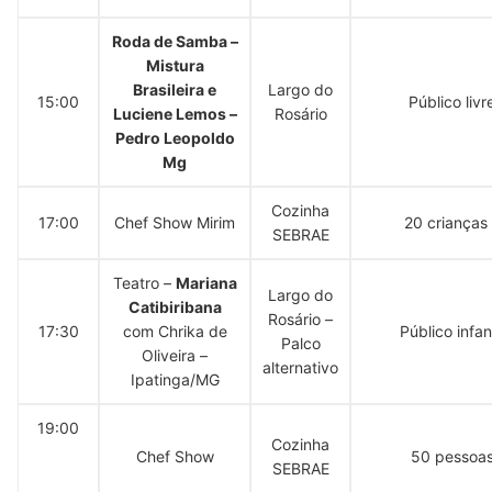
Roda de Samba –
Mistura
Brasileira e
Largo do
15:00
Público livr
Luciene Lemos –
Rosário
Pedro Leopoldo
Mg
Cozinha
17:00
Chef Show Mirim
20 crianças
SEBRAE
Teatro –
Mariana
Largo do
Catibiribana
Rosário –
17:30
com Chrika de
Público infant
Palco
Oliveira –
alternativo
Ipatinga/MG
19:00
Cozinha
Chef Show
50 pessoa
SEBRAE