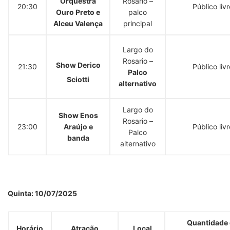
Orquestra
Rosario –
20:30
Público livr
Ouro Preto e
palco
Alceu Valença
principal
Largo do
Rosario –
Show Derico
21:30
Público livr
Palco
Sciotti
alternativo
Largo do
Show Enos
Rosario –
23:00
Araújo e
Público livr
Palco
banda
alternativo
Quinta: 10/07/2025
Quantidade
Horário
Atração
Local