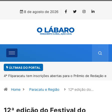
8 de agosto de 2026
ÚLTIMAS DO PORTAL
4º Fliparacatu tem inscrições abertas para o Prêmio de Redação e
Desenho até o dia 14 de agosto
Home
Paracatu e Região
12ª edição do…
12ª edição do Festival do