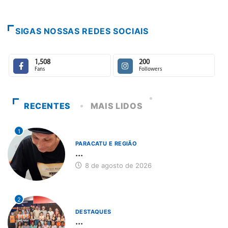
SIGAS NOSSAS REDES SOCIAIS
1,508
200
Fans
Followers
RECENTES
MAIS LIDOS
1
PARACATU E REGIÃO
...
8 de agosto de 2026
2
DESTAQUES
...