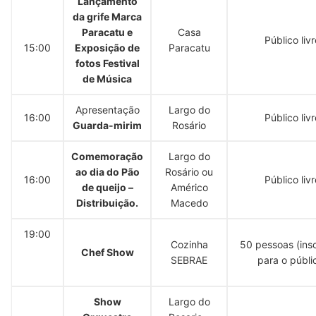
Lançamento
da grife Marca
Paracatu e
Casa
Público livr
15:00
Exposição de
Paracatu
fotos Festival
de Música
Apresentação
Largo do
16:00
Público livr
Guarda-mirim
Rosário
Comemoração
Largo do
ao dia do Pão
Rosário ou
16:00
Público livr
de queijo –
Américo
Distribuição.
Macedo
19:00
Cozinha
50 pessoas (ins
Chef Show
SEBRAE
para o públi
Show
Largo do