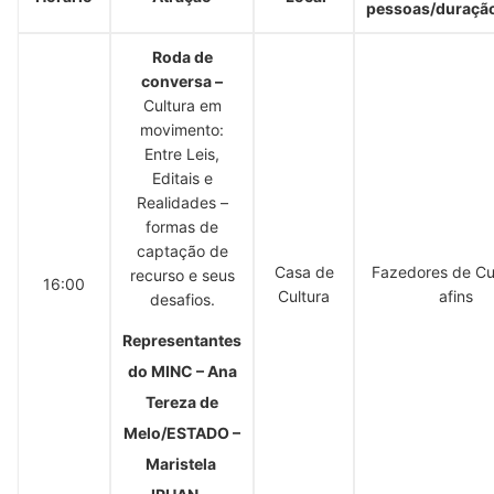
pessoas/duraçã
Roda de
conversa
–
Cultura em
movimento:
Entre Leis,
Editais e
Realidades –
formas de
captação de
Casa de
Fazedores de Cu
recurso e seus
16:00
Cultura
afins
desafios.
Representantes
do MINC – Ana
Tereza de
Melo/ESTADO –
Maristela