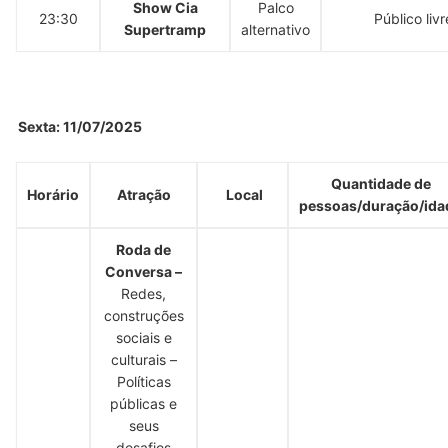
Show Cia
Palco
23:30
Público livr
Supertramp
alternativo
Sexta: 11/07/2025
Quantidade de
Horário
Atração
Local
pessoas/duração/ida
Roda de
Conversa –
Redes,
construções
sociais e
culturais –
Políticas
públicas e
seus
desafios