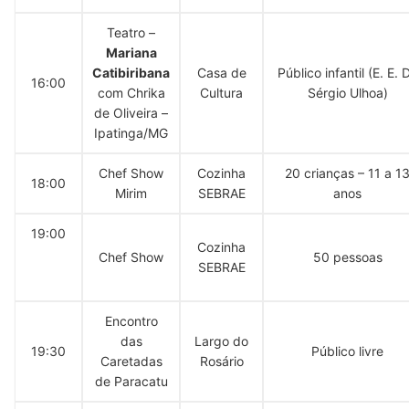
Teatro –
Mariana
Catibiribana
Casa de
Público infantil (E. E. D
16:00
com Chrika
Cultura
Sérgio Ulhoa)
de Oliveira –
Ipatinga/MG
Chef Show
Cozinha
20 crianças – 11 a 1
18:00
Mirim
SEBRAE
anos
19:00
Cozinha
Chef Show
50 pessoas
SEBRAE
Encontro
das
Largo do
19:30
Público livre
Caretadas
Rosário
de Paracatu