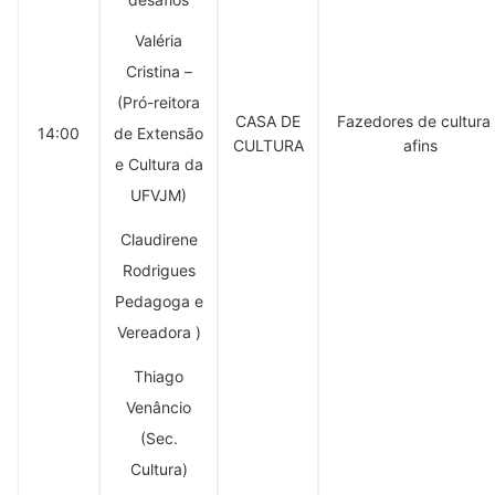
Valéria
Cristina –
(Pró-reitora
CASA DE
Fazedores de cultura
14:00
de Extensão
CULTURA
afins
e Cultura da
UFVJM)
Claudirene
Rodrigues
Pedagoga e
Vereadora )
Thiago
Venâncio
(Sec.
Cultura)