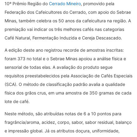
10º Prêmio Região do
Cerrado Mineiro
, promovido pela
Federação dos Cafeicultores do Cerrado, com apoio do Sebrae
Minas, também celebra os 50 anos da cafeicultura na região. A
premiação vai indicar os três melhores cafés nas categorias
Café Natural, Fermentação Induzida e Cereja Descascado.
A edição deste ano registrou recorde de amostras inscritas:
foram 373 no total e o Sebrae Minas apoiou a análise física e
sensorial de todas elas. A avaliação do produto segue
requisitos preestabelecidos pela Associação de Cafés Especiais
(SCA). O método de classificação padrão avalia a qualidade
física dos grãos crus, em uma amostra de 350 gramas de cada
lote de café.
Neste método, são atribuídas notas de 6 a 10 pontos para
fragrância/aroma, acidez, corpo, sabor, sabor residual, balanço
e impressão global. Já os atributos doçura, uniformidade,