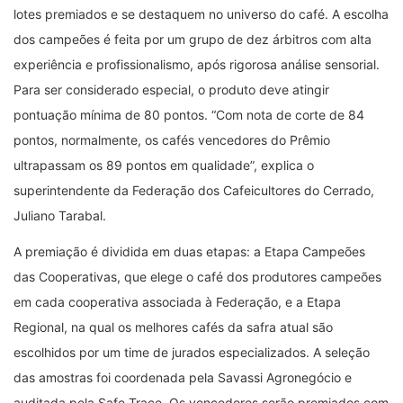
lotes premiados e se destaquem no universo do café. A escolha
dos campeões é feita por um grupo de dez árbitros com alta
experiência e profissionalismo, após rigorosa análise sensorial.
Para ser considerado especial, o produto deve atingir
pontuação mínima de 80 pontos. “Com nota de corte de 84
pontos, normalmente, os cafés vencedores do Prêmio
ultrapassam os 89 pontos em qualidade”, explica o
superintendente da Federação dos Cafeicultores do Cerrado,
Juliano Tarabal.
A premiação é dividida em duas etapas: a Etapa Campeões
das Cooperativas, que elege o café dos produtores campeões
em cada cooperativa associada à Federação, e a Etapa
Regional, na qual os melhores cafés da safra atual são
escolhidos por um time de jurados especializados. A seleção
das amostras foi coordenada pela Savassi Agronegócio e
auditada pela Safe Trace. Os vencedores serão premiados com