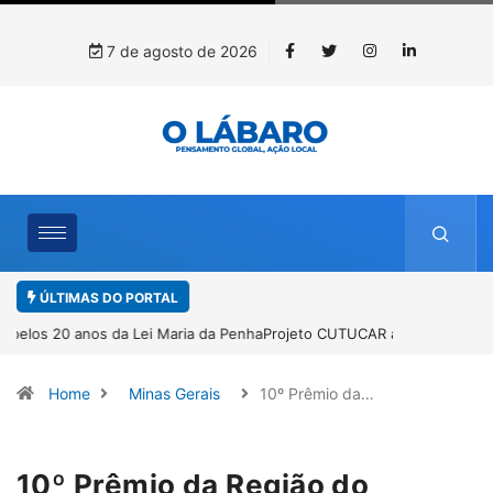
7 de agosto de 2026
ÚLTIMAS DO PORTAL
Projeto CUTUCAR abre nova edição e semeia o futuro por meio da
cultura e da memória
Home
Minas Gerais
10º Prêmio da…
10º Prêmio da Região do