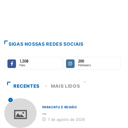
PARACATU E REG
Escuta, protag
7 de agosto de 
SIGAS NOSSAS REDES SOCIAIS
1,508
200
Fans
Followers
RECENTES
MAIS LIDOS
1
PARACATU E REGIÃO
...
7 de agosto de 2026