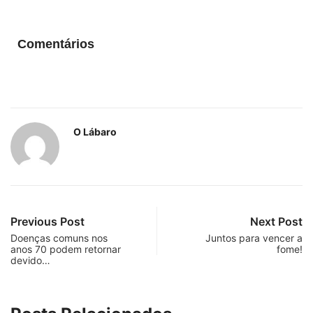
Comentários
O Lábaro
Previous Post
Next Post
Doenças comuns nos
Juntos para vencer a
anos 70 podem retornar
fome!
devido…