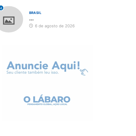
4
BRASIL
...
6 de agosto de 2026