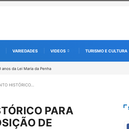
VARIEDADES
VIDEOS
TURISMO E CULTURA
 nova edição e semeia o futuro
 da memória
NTO HISTÓRICO…
TÓRICO PARA
OSIÇÃO DE