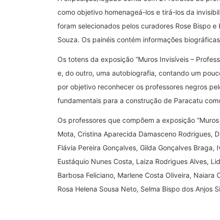
como objetivo homenageá-los e tirá-los da invisibil
foram selecionados pelos curadores Rose Bispo e K
Souza. Os painéis contém informações biográficas 
Os totens da exposição “Muros Invisíveis – Profe
e, do outro, uma autobiografia, contando um pouco 
por objetivo reconhecer os professores negros pelo
fundamentais para a construção de Paracatu com
Os professores que compõem a exposição “Muros I
Mota, Cristina Aparecida Damasceno Rodrigues, D
Flávia Pereira Gonçalves, Gilda Gonçalves Braga, I
Eustáquio Nunes Costa, Laiza Rodrigues Alves, Li
Barbosa Feliciano, Marlene Costa Oliveira, Naiara 
Rosa Helena Sousa Neto, Selma Bispo dos Anjos Si