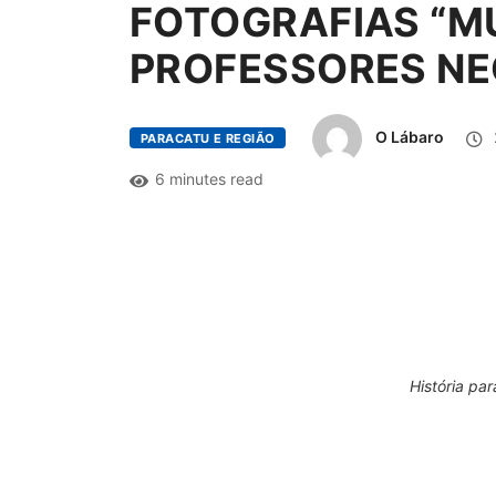
FOTOGRAFIAS “MU
PROFESSORES N
O Lábaro
PARACATU E REGIÃO
6 minutes read
História pa