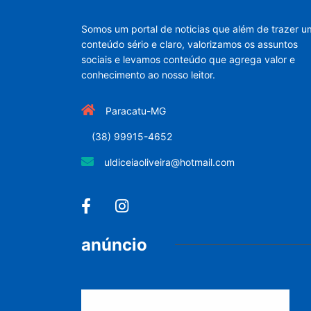
Somos um portal de noticias que além de trazer u
conteúdo sério e claro, valorizamos os assuntos
sociais e levamos conteúdo que agrega valor e
conhecimento ao nosso leitor.
Paracatu-MG
(38) 99915-4652
uldiceiaoliveira@hotmail.com
anúncio