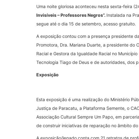
Uma noite gloriosa aconteceu nesta sexta-feira (2
Invisíveis – Professores Negros”.
Instalada na Pr
segue até o dia 15 de setembro, acesso gratuito.
A exposição contou com a presença presidente da
Promotora, Dra. Mariana Duarte, a presidente do
Racial e Gestora da Igualdade Racial no Município
Tecnologia Tiago de Deus e de autoridades, dos pr
Exposição
Esta exposição é uma realização do Ministério Púb
Justiça de Paracatu, a Plataforma Semente, o CA
Associação Cultural Sempre Um Papo, em parceria 
de construir iniciativas de reparação no âmbito d
A exposição/legado conta com 21 retratos de prof