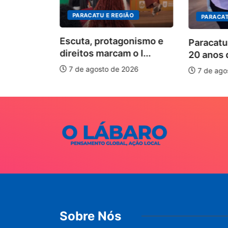
PARACATU E REGIÃO
PARACATU E REGIÃO
Escuta, protagonismo e
Paracatu caminha pe
direitos marcam o I...
20 anos da Lei...
7 de agosto de 2026
7 de agosto de 2026
Sobre Nós