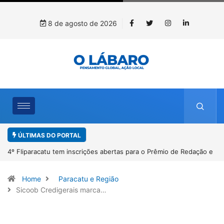
8 de agosto de 2026
ÚLTIMAS DO PORTAL
o e
Paracatu caminha pelos 20 anos da Lei Maria da Penha
Home
Paracatu e Região
Sicoob Credigerais marca…