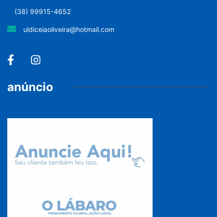
(38) 99915-4652
uldiceiaoliveira@hotmail.com
anúncio