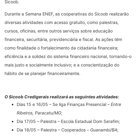
Sicoob.
Durante a Semana ENEF, as cooperativas do Sicoob realizarão
diversas atividades com acesso gratuito, como palestras,
cursos, oficinas, entre outros serviços sobre educação
financeira, securitária, previdenciária e fiscal. As ações têm
como finalidade o fortalecimento da cidadania financeira;
eficiência e a solidez do sistema financeiro nacional, tornando-o
mais justo e socialmente inclusivo; e a conscientização do
hábito de se planejar financeiramente.
O Sicoob Credigerais realizará as seguintes atividades:
Dias 15 e 16/05 – Se liga Finanças Presencial –
Entre
Ribeiros, Paracatu/MG
;
Dia 17/05 – Palestra – Escola Estadual Dom Serafim;
Dia 18/05 – Palestra – Cooperados –
Guanambi/BA
;