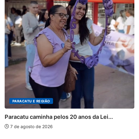
PARACATU E REGIÃO
racatu caminha pelos 20 anos da Lei...
 de agosto de 2026