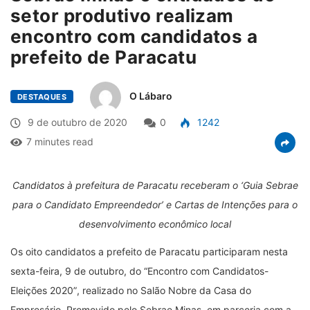
setor produtivo realizam
encontro com candidatos a
prefeito de Paracatu
O Lábaro
DESTAQUES
9 de outubro de 2020
0
1242
7 minutes read
Candidatos à prefeitura de Paracatu receberam o
‘
Guia Sebrae
para o Candidato Empreendedor
’
e Cartas de Intenções para o
desenvolvimento econômico local
Os oito candidatos a prefeito de Paracatu participaram nesta
sexta-feira, 9 de outubro, do
“
Encontro com Candidatos-
Eleições 2020
”
, realizado no Salão Nobre da Casa do
Empresário. Promovido pelo Sebrae Minas, em parceria com a