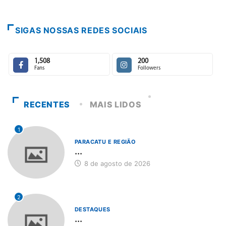
“A
8
SIGAS NOSSAS REDES SOCIAIS
1,508
200
Fans
Followers
RECENTES
MAIS LIDOS
1
PARACATU E REGIÃO
...
8 de agosto de 2026
2
DESTAQUES
...