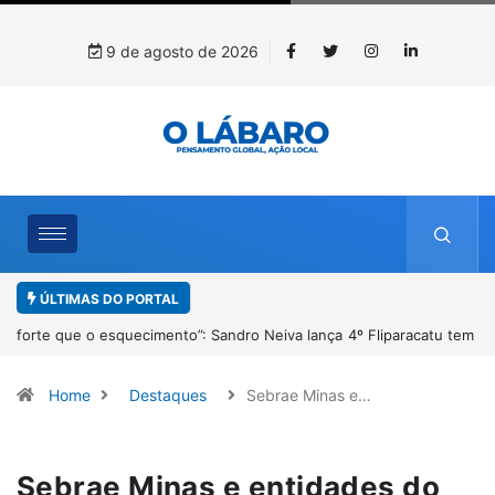
9 de agosto de 2026
ÚLTIMAS DO PORTAL
4º Fliparacatu tem inscrições abertas para o Prêmio de Redação e
Desenho até o dia 14 de agosto
Home
Destaques
Sebrae Minas e…
Sebrae Minas e entidades do