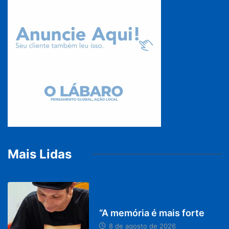
Mais Lidas
PARACATU E REGIÃO
“A memória é mais forte
8 de agosto de 2026