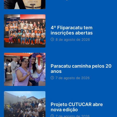
DESTAQUES
4º Fliparacatu tem
inscrições abertas
8 de agosto de 2026
PARACATU E REGIÃO
Paracatu caminha pelos 20
anos
7 de agosto de 2026
PARACATU E REGIÃO
Projeto CUTUCAR abre
nova edição
7 de agosto de 2026