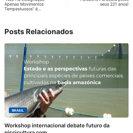
Apenas Movimentos
seus 221 anos!
Tempestuosos” é…
Posts Relacionados
MINAS GERAIS
Aberto o credenciamento de i
te futuro da
6 de agosto de 2026