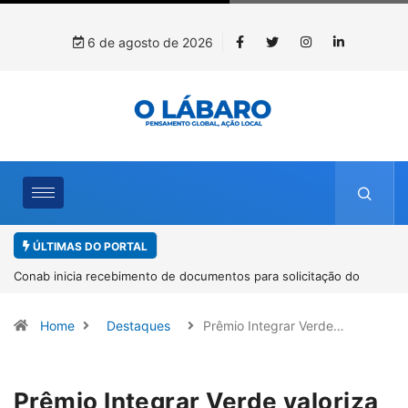
6 de agosto de 2026
ÚLTIMAS DO PORTAL
o
Workshop internacional debate futuro da piscicultura com
espécies nativas da Amazônia
Home
Destaques
Prêmio Integrar Verde…
Prêmio Integrar Verde valoriza