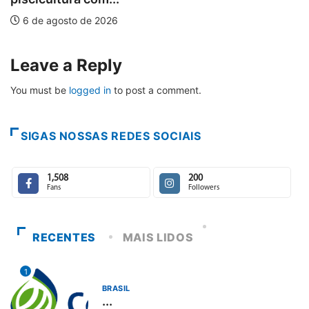
Leave a Reply
You must be
logged in
to post a comment.
SIGAS NOSSAS REDES SOCIAIS
1,508
200
Fans
Followers
RECENTES
MAIS LIDOS
1
BRASIL
...