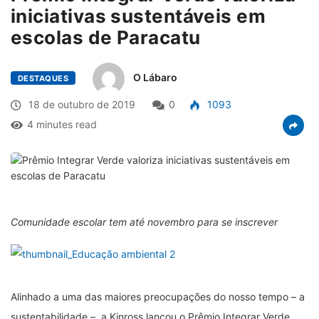
iniciativas sustentáveis em
escolas de Paracatu
O Lábaro
DESTAQUES
18 de outubro de 2019
0
1093
4 minutes read
Comunidade escolar tem até novembro para se inscrever
Alinhado a uma das maiores preocupações do nosso tempo – a
sustentabilidade –, a Kinross lançou o Prêmio Integrar Verde,