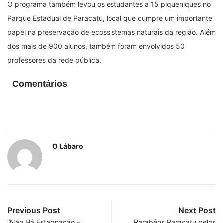
O programa também levou os estudantes a 15 piqueniques no
Parque Estadual de Paracatu, local que cumpre um importante
papel na preservação de ecossistemas naturais da região. Além
dos mais de 900 alunos, também foram envolvidos 50
professores da rede pública.
Comentários
O Lábaro
Previous Post
Next Post
“Não Há Estagnação –
Parabéns Paracatu pelos